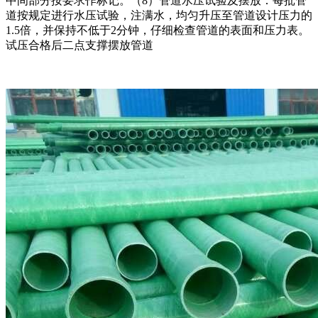
中间部分按要求作标记。（8）管道水压试验及摆放：每批管
道按规定进行水压试验，注满水，均匀升压至管道设计压力的
1.5倍，并保持不低于2分钟，仔细检查管道的表面和压力表。
试压合格后二点支撑摆放管道