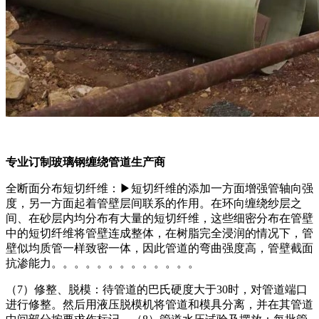
专业订制玻璃钢缠绕管道生产商
全断面分布短切纤维：▶短切纤维的添加一方面增强管轴向强
度，另一方面起着管壁层间联系的作用。在环向缠绕纱层之
间、在砂层内均分布有大量的短切纤维，这些细密分布在管壁
中的短切纤维将管壁连成整体，在树脂完全浸润的情况下，管
壁似均质管一样致密一体，因此管道的弯曲强度高，管壁截面
抗渗能力。。。。。。。。。。。。。
（7）修整、脱模：待管道的巴氏硬度大于30时，对管道端口
进行修整。然后用液压脱模机将管道和模具分离，并在其管道