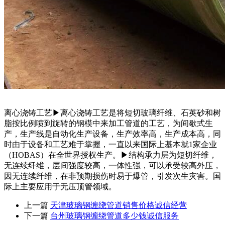
离心浇铸工艺▶离心浇铸工艺是将短切玻璃纤维、石英砂和树
脂按比例喷到旋转的钢模中来加工管道的工艺，为间歇式生
产，生产线是自动化生产设备，生产效率高，生产成本高，同
时由于设备和工艺难于掌握，一直以来国际上基本就1家企业
（HOBAS）在全世界授权生产。▶结构承力层为短切纤维，
无连续纤维，层间强度较高，一体性强，可以承受较高外压，
因无连续纤维，在非预期损伤时易于爆管，引发次生灾害。国
际上主要应用于无压顶管领域。
上一篇
天津玻璃钢缠绕管道销售价格诚信经营
下一篇
台州玻璃钢缠绕管道多少钱诚信服务