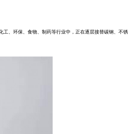
化工、环保、食物、制药等行业中，正在逐层接替碳钢、不锈