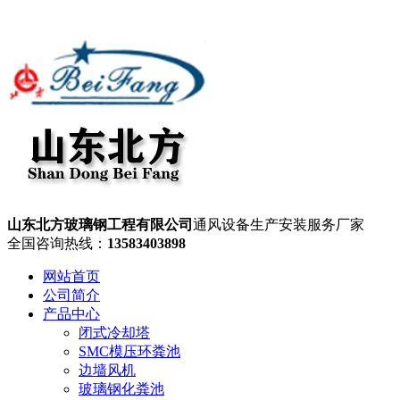
山东北方玻璃钢工程有限公司
通风设备生产安装服务厂家
全国咨询热线：
13583403898
网站首页
公司简介
产品中心
闭式冷却塔
SMC模压环粪池
边墙风机
玻璃钢化粪池