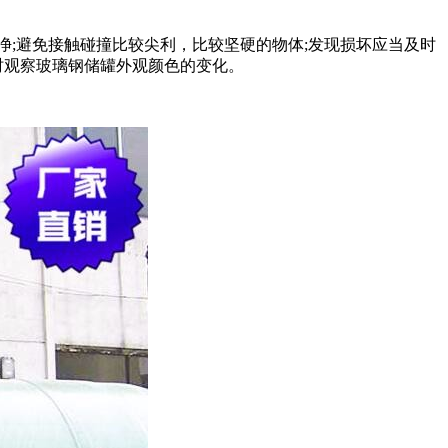
;避免接触碰撞比较尖利，比较坚硬的物体;发现损坏应当及时
时观察玻璃钢储罐外观颜色的变化。