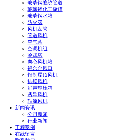
玻璃钢缠绕管道
玻璃钢化工储罐
玻璃钢水箱
防火阀
风机盘管
管道风机
空气幕
空调机组
冷却塔
离心风机箱
铝合金风口
铝制屋顶风机
排烟风机
消声静压箱
诱导风机
轴流风机
新闻资讯
公司新闻
行业新闻
工程案例
在线留言