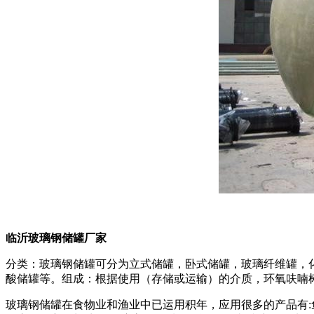
临沂玻璃钢储罐厂家
分类：玻璃钢储罐可分为立式储罐，卧式储罐，玻璃纤维罐，
酸储罐等。组成：根据使用（存储或运输）的介质，环氧呋喃
玻璃钢储罐在食物业和渔业中已运用积年，应用很多的产品有