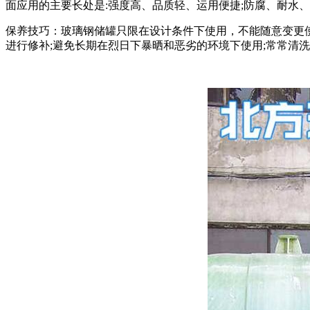
面应用的主要长处是:强度高、品质轻、运用便捷;防腐、耐水
保养技巧：玻璃钢储罐只限在设计条件下使用，不能随意变更使
进行修补;避免长期在烈日下暴晒和恶劣的环境下使用;常常清