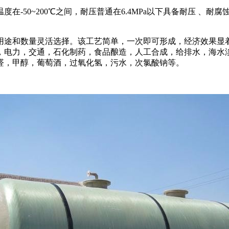
在-50~200℃之间，耐压普通在6.4MPa以下具备耐压 、
用途和数量灵活选择。该工艺简单，一次即可形成，经济效果显
，电力，交通，石化制药，食品酿造，人工合成，给排水，海水
醛，甲醇，葡萄酒，过氧化氢，污水，次氯酸钠等。