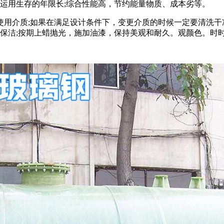
、运用生存的年限长;综合性能高，节约能量物质、成本劣等。
用介质;如果在满足设计条件下，变更介质的时候一定要清洗干净
洗保洁;按期上蜡抛光，施加油漆，保持美观和耐久。观颜色。时