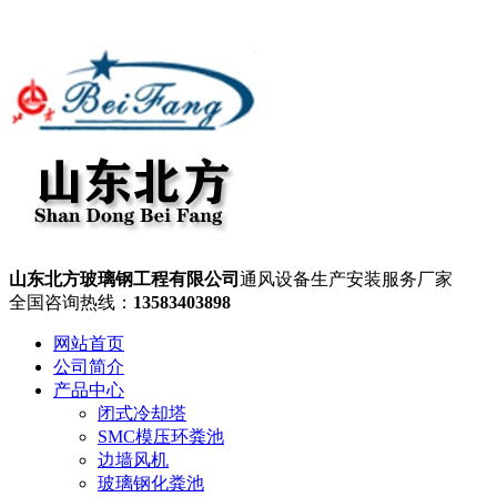
山东北方玻璃钢工程有限公司
通风设备生产安装服务厂家
全国咨询热线：
13583403898
网站首页
公司简介
产品中心
闭式冷却塔
SMC模压环粪池
边墙风机
玻璃钢化粪池