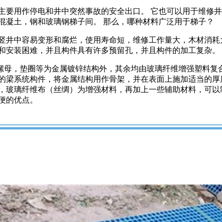
主要用作停电和井中突然事故的安全出口。 它也可以用于维修井
混凝土，钢和玻璃钢梯子间。 那么，哪种材料广泛用于梯子？
竖井中容易变形和腐烂，使用寿命短，维修工作量大，木材消耗
和安装困难，并且构件具有许多预留孔，并且构件的加工复杂。
母，垫圈等为金属镀锌结构外，其余均由玻璃纤维增强塑料复合
的梁系统构件，将金属结构用作骨架，并在表面上施加适当的厚
，玻璃纤维布（丝绸）为增强材料，再加上一些辅助材料，可以制
便的优点。