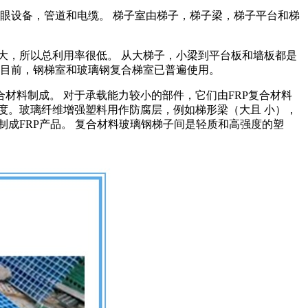
眼设备，管道和电缆。 梯子室由梯子，梯子梁，梯子平台和梯
大，所以总利用率很低。 从大梯子，小梁到平台板和墙板都是
 目前，钢梯室和玻璃钢复合梯室已普遍使用。
材料制成。 对于承载能力较小的部件，它们由FRP复合材料
度。玻璃纤维增强塑料用作防腐层，例如梯形梁（大且 小），
成FRP产品。 复合材料玻璃钢梯子间是轻质和高强度的塑