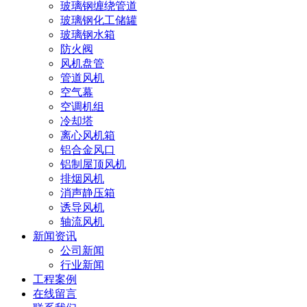
玻璃钢缠绕管道
玻璃钢化工储罐
玻璃钢水箱
防火阀
风机盘管
管道风机
空气幕
空调机组
冷却塔
离心风机箱
铝合金风口
铝制屋顶风机
排烟风机
消声静压箱
诱导风机
轴流风机
新闻资讯
公司新闻
行业新闻
工程案例
在线留言