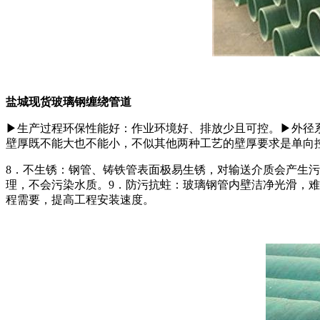
盐城现货玻璃钢缠绕管道
▶生产过程环保性能好：作业环境好、排放少且可控。▶外径
壁厚既不能大也不能小，不似其他两种工艺的壁厚要求是单向
8．不生锈：钢管、铸铁管表面极易生锈，对输送介质会产生
理，不会污染水质。9．防污抗蛀：玻璃钢管内壁洁净光滑，难
程需要，提高工程安装速度。