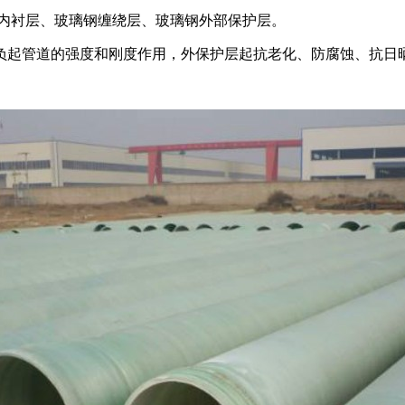
内衬层、玻璃钢缠绕层、玻璃钢外部保护层。
负起管道的强度和刚度作用，外保护层起抗老化、防腐蚀、抗日