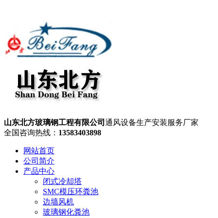
山东北方玻璃钢工程有限公司
通风设备生产安装服务厂家
全国咨询热线：
13583403898
网站首页
公司简介
产品中心
闭式冷却塔
SMC模压环粪池
边墙风机
玻璃钢化粪池