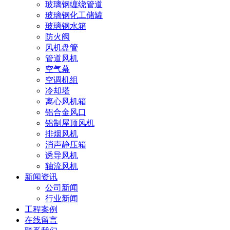
玻璃钢缠绕管道
玻璃钢化工储罐
玻璃钢水箱
防火阀
风机盘管
管道风机
空气幕
空调机组
冷却塔
离心风机箱
铝合金风口
铝制屋顶风机
排烟风机
消声静压箱
诱导风机
轴流风机
新闻资讯
公司新闻
行业新闻
工程案例
在线留言