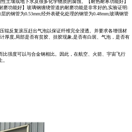
蚀性土壤或地下水及很多化学物质的腐蚀。【耐热耐寒功能好】
【耐磨功能好】玻璃钢缠绕管道的耐磨功能是非常好的,实验证明:
管为0.53mm;经外表硬化处理的钢管为0.48mm;玻璃钢管
合压辊反复滚压赶出气泡以保证纤维完全浸透。并要求各增强材
计厚度,局部是否有贫胶、挂胶现象,是否有白斑、气泡，是否有
素钢，而比强度可以与合金钢相比。因此，在航空、火箭、宇宙飞行
上。