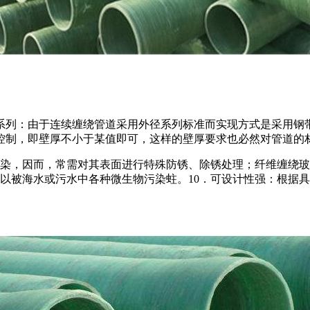
系列：由于连续缠绕管道采用外径系列标准而实现方式是采用钢
控制，即壁厚不小于某值即可，这样的壁厚要求也必然对管道的
污染，因而，常需对其表面进行特殊防锈、除锈处理；纤维缠绕
以被海水或污水中各种微生物污染蛀。10．可设计性强：根据