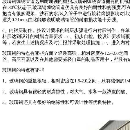
玻璃钢缠绕管道选用耐腐蚀的树脂,玻璃钢缠绕管道拥有的机械
在-30℃状态下,玻璃钢缠绕管道仍具有良好的耐性和的强度,可
把含有很多泥浆、沙石的水,装入管子中进行旋转磨损影响对比实验
道为0.21mm,由此能够说明玻璃钢管的耐磨损功能十分强。
c、内衬层制作。按设计要求的铺层步骤进行内衬层制作，各
料层达到设计的树脂含量要求；d、初步自检。按设计要求铺覆
等，若发生上述情况应及时汇报并采取处理措施；e、进入内
玻璃钢的特点有哪些方面？轻质高强，相对密度在1.5~2.0之
器、高压容器以及在其他需要减轻自重的制品应用中，都具有成效
玻璃钢的特点有哪些
1、玻璃钢的重量很轻，相对密度在1.5-2.0之间，只有碳钢的1
2、玻璃钢具有很轻的耐腐蚀性，对大气、水和一般浓度的酸
3、玻璃钢还具有很好的绝缘性和可设计性等优良特性。