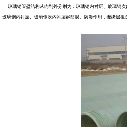
玻璃钢管壁结构从内到外分别为：玻璃钢内衬层、玻璃钢次
玻璃钢内衬层、玻璃钢次内衬层起防腐、防渗作用，缠绕层担