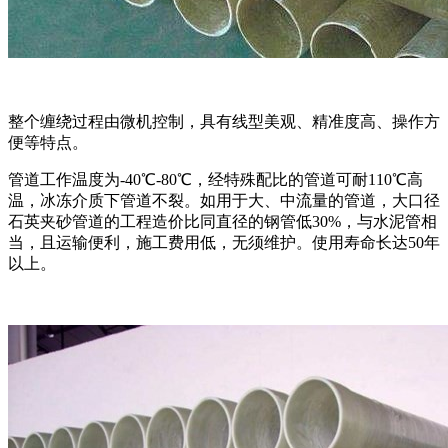
整个缠绕过程由微机控制，具有线型美观、精准度高、操作方
便等特点。
管道工作温度为-40℃-80℃，经特殊配比的管道可耐110℃高
温，冰冻介质下管道不裂。如用于大、中流量的管道，大口径
石英夹砂管道的工程造价比同直径的钢管低30%，与水泥管相
当，且运输便利，施工费用低，无须维护。使用寿命长达50年
以上。