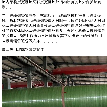
▶内结构层宽度▶夹砂层宽度▶外结构层宽度▶外保护层宽
度。。
二、玻璃钢管道制作工艺流程：→玻璃钢模具准备→设备调
试、原材料准备→玻璃钢管道内衬制作→远红外固化站内衬固
化→玻璃钢管道内衬质量检验→玻璃钢管道增强层缠绕→远红
外管道整体固化→玻璃钢管道外观及主要尺寸检验→玻璃钢管
道脱模→1.5倍工作压力水压试验及其它标准要求的检测项目
→玻璃钢管道包装入库。。。。。
周口热门玻璃钢缠绕管道