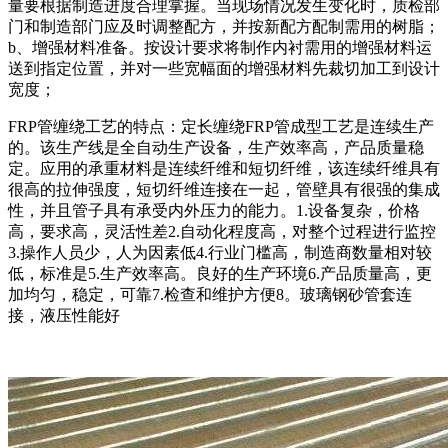
量要根据制造进度合理掌握。当现场情况发生变化时，质检部
门和制造部门应及时调整配方，并按新配方配制需用的树脂；
b、增强材料准备。按设计要求将制作内衬需用的增强材料运
送到指定位置，并对一些宽幅面的增强材料先裁切加工到设计
宽度；
FRP管缠绕工艺的特点：定长缠绕FRP管成型工艺是连续生产
的。该生产线是全自动生产设备，生产效率高，产品质量稳
定。应用的承重材料是连续纤维和短切纤维，该连续纤维具有
很高的拉伸强度，短切纤维连接在一起，管壁具有很强的集成
性，并且管子具有承受内外压力的能力。1.设备复杂，价格
高，要求高，灵活性差2.自动化程度高，对整个过程进行监控
3.操作人员少，人为因素低4.行业门槛高，制造商数量相对较
低，标准是5.生产效率高。良好的生产环境6.产品质量高，更
加均匀，稳定，可靠7.检查和维护方便8。玻璃钢砂管套连
接，液压性能好