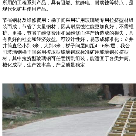
所用的工程系列产品，具有阻燃、抗静电、耐腐蚀等特点，是
现代化矿井使用产品。
节省钢材及维修费用：梯子间采用矿用玻璃钢专用拉挤型材组
装而成，节省了大量钢材，因其耐腐蚀性能更加良好，不需维
护、更换，节省了维修费用和因维修而停产所造成的损失，具
有良好的社会和经济效益。可设计性好，易形成标准化：立井
井筒直径小到3米，大到8米，梯子间层间距4－6米/层，我公
司玻璃钢梯子间采用模压型玻璃钢或标准矿用玻璃钢拉挤型
材，其中拉挤型玻璃钢可任意切割组装，能适宜于各类井筒。
械化成型，生产效率高，产品质量稳定