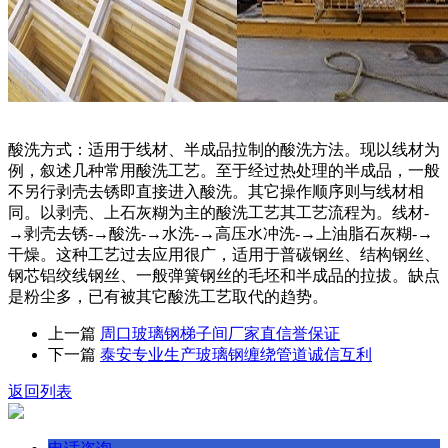
酸洗方式：适用于线材、半成品拉制的酸洗方法。现以线材为
例，叙述几种常用酸洗工艺。至于经过热处理的半成品，一般
不另行剥壳去锈即直接进入酸洗。其它操作顺序则与线材相
同。以剥壳、上石灰糊为主的酸洗工艺其工艺流程为。线材-
→剥壳去锈-→酸洗-→水洗-→高压水冲洗-→上油脂石灰糊-→
干燥。这种工艺过去应用很广，适用于普碳钢丝、结构钢丝、
钢芯铝绞线钢丝、一般弹簧钢丝的毛坯和半成品的拉拔。缺点
是粉尘多，已有被其它酸洗工艺取代的趋势。
上一篇
周口玻璃钢梯子间厂家直信誉保证
下一篇
泰安专业生产玻璃钢缠绕管道诚信互利
返回列表