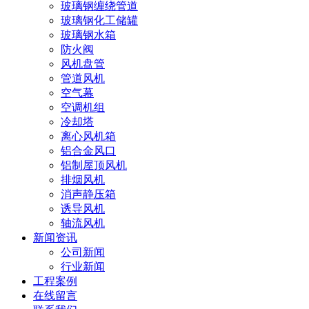
玻璃钢缠绕管道
玻璃钢化工储罐
玻璃钢水箱
防火阀
风机盘管
管道风机
空气幕
空调机组
冷却塔
离心风机箱
铝合金风口
铝制屋顶风机
排烟风机
消声静压箱
诱导风机
轴流风机
新闻资讯
公司新闻
行业新闻
工程案例
在线留言