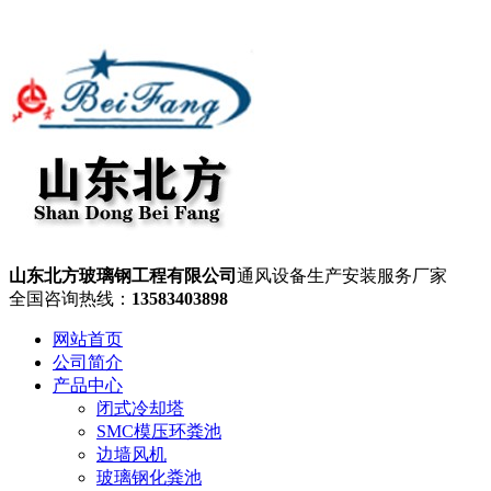
山东北方玻璃钢工程有限公司
通风设备生产安装服务厂家
全国咨询热线：
13583403898
网站首页
公司简介
产品中心
闭式冷却塔
SMC模压环粪池
边墙风机
玻璃钢化粪池