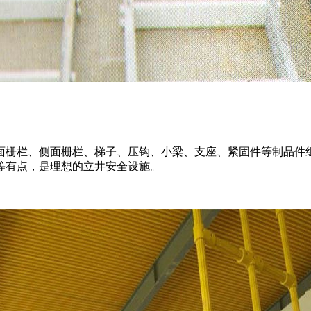
面栅栏、侧面栅栏、梯子、压钩、小梁、支座、紧固件等制品件
等有点，是理想的立井安全设施。