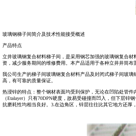
玻璃钢梯子间简介及技术性能接受概述
产品特点
立井玻璃钢复合材料梯子间，是采用钢芯加强的玻璃钢复合材
资，减少服务期间的维修费用。本产品适用于各种立井井筒布置
我公司生产的梯子间玻璃钢复合材料产品及封闭式梯子间玻璃
高，有可靠的质量保证。
热浸锌的特点：整个钢材表面均受到保护，无论在凹陷处管件
（Etalayer）只有70DPN硬度，故易受碰撞而凹入，但下层锌钢合金层（
抗磨耗性均相当良好。3.在边角区，锌层往往比其它地方还