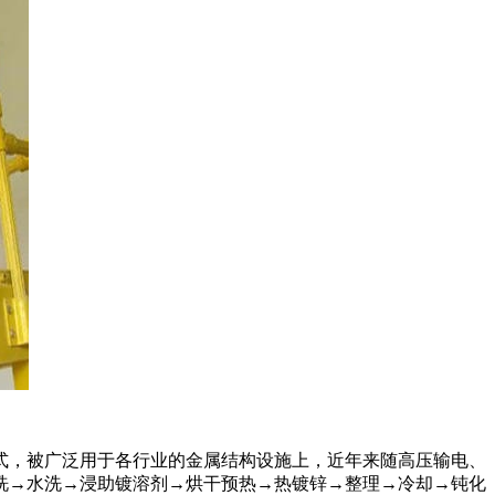
式，被广泛用于各行业的金属结构设施上，近年来随高压输电、
洗→水洗→浸助镀溶剂→烘干预热→热镀锌→整理→冷却→钝化