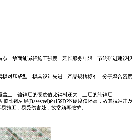
特点，故而能减轻施工强度，延长服务年限，节约矿进建设投
钢模对压成型，模具设计先进，产品规格标准，分子聚合密度
覆盖上。镀锌层的硬度值比钢材还大。上层的纯锌层
硬度值比钢材层(Basesteel)的159DPN硬度值还高，故其抗冲击及
不易施工，易受伤害处，故常须再维护。