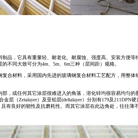
料制品，它具有重量轻、耐老化、耐腐蚀、强度高、安装方便等
的不同大致可分为4m、5m、6m三种（层间距）规格。
钢复合材料，采用国内先进的玻璃钢复合材料工艺配方，用整体
内部，或任何其它涂层很难进入的角落，溶化锌均很容易均匀的
Zetalayer）及亚铅层(deltalayer）分别有179及211DPN
厚，且有良好的韧性及抗磨耗性。而其它涂层在此边角处，往往薄