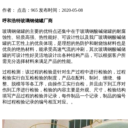
作者： 点击：965 发布时间：2020-05-08
呼和浩特玻璃钢储罐厂商
玻璃钢储罐的主要的优特点还集中在于玻璃钢酸碱储罐的耐腐
蚀性、轻质高强、热性能好、可设计性以及我厂玻璃钢酸碱储
罐的工艺性上的优良体现，是理想的热防护和耐烧蚀材料也是
优良的绝热材料，能承受高速气流的冲刷，其次玻璃钢酸碱储
罐的可设计性好灵活地设计出各种结构产品，可以根据客户所
需充分选择材料来满足产品的性能。
过程检测：该过程的检验是针对生产过程中进行检验的，过程
检验实行自互检检验的制度，产品在配料、制衬、缠绕、修
整、脱模等等各工序，由操作工实行自检，并且由下到工序对
伤到工序进行检验，检验的内容主要是外观、尺寸，检验结构
填写产品过程的检验并记录，每件制品一个记录，制品的编号
和过程检验记录的编号相互对应。。