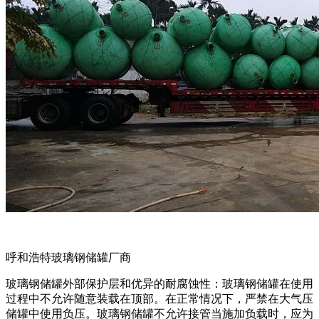
呼和浩特玻璃钢储罐厂商
玻璃钢储罐外部保护层和优异的耐腐蚀性：玻璃钢储罐在使用
过程中不允许随意装载在顶部。在正常情况下，严禁在大气压
储罐中使用负压。玻璃钢储罐不允许接管当施加负载时，应为