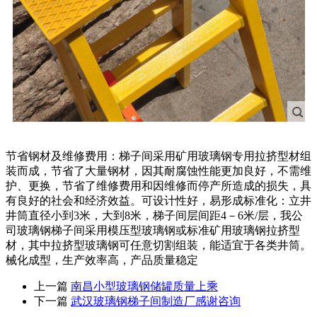
节省钢材及维修费用：梯子间采用矿用玻璃钢专用拉挤型材组
装而成，节省了大量钢材，因其耐腐蚀性能更加良好，不需维
护、更换，节省了维修费用和因维修而停产所造成的损失，具
有良好的社会和经济效益。可设计性好，易形成标准化：立井
井筒直径小到3米，大到8米，梯子间层间距4－6米/层，我公
司玻璃钢梯子间采用模压型玻璃钢或标准矿用玻璃钢拉挤型
材，其中拉挤型玻璃钢可任意切割组装，能适宜于各类井筒。
械化成型，生产效率高，产品质量稳定
上一篇
南昌小型玻璃钢储罐质量上乘
下一篇
武汉玻璃钢梯子间制造厂感谢咨询