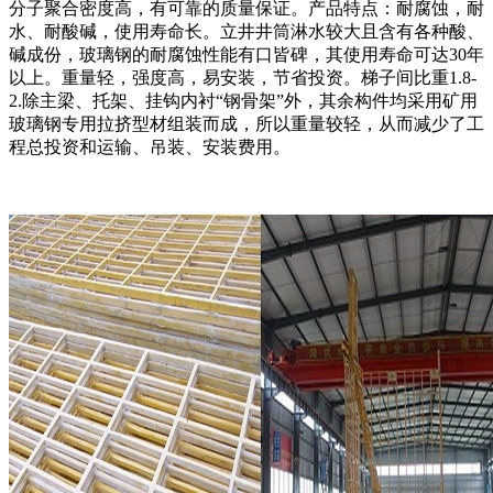
分子聚合密度高，有可靠的质量保证。产品特点：耐腐蚀，耐
水、耐酸碱，使用寿命长。立井井筒淋水较大且含有各种酸、
碱成份，玻璃钢的耐腐蚀性能有口皆碑，其使用寿命可达30年
以上。重量轻，强度高，易安装，节省投资。梯子间比重1.8-
2.除主梁、托架、挂钩内衬“钢骨架”外，其余构件均采用矿用
玻璃钢专用拉挤型材组装而成，所以重量较轻，从而减少了工
程总投资和运输、吊装、安装费用。