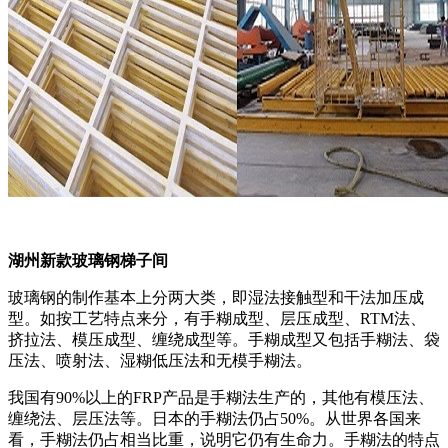
湖州新款玻璃钢梯子间
玻璃钢的制作基本上分两大类，即湿法接触型和干法加压成
型。如按工艺特点来分，有手糊成型、层压成型、RTM法、
挤拉法、模压成型、缠绕成型等。手糊成型又包括手糊法、袋
压法、喷射法、湿糊低压法和无模手糊法。
我国有90%以上的FRP产品是手糊法生产的，其他有模压法、
缠绕法、层压法等。日本的手糊法仍占50%。从世界各国来
看，手糊法仍占相当比重，说明它仍有生命力。手糊法的特点