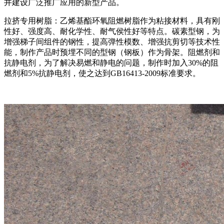
井建设广泛推广应用的新型产品。
拉挤专用树脂：乙烯基酯环氧阻燃树脂作为粘接材料，具有刚
性好、强度高、耐化学性、耐气侯性好等特点。碳素型钢，为
增强梯子间组件的钢性，提高弹性模数、增强抗剪切等技术性
能，制作产品时预埋不同的型钢（钢板）作为骨架。阻燃剂和
抗静电剂，为了解决易燃和静电的问题，制作时加入30%的阻
燃剂和5%抗静电剂，使之达到GB16413-2009标准要求。