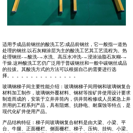
适用予成品前钢丝的酸洗工艺:成品前钢丝，它一般指一道热
处理的钢丝.以石灰糊涂层为主的酸洗工艺其工艺流程为。热
处理钢丝-→酸洗-→水洗、高压水冲洗-→浸涂油脂石灰糊-→
干燥.这种酸洗工艺仍广泛用于普碳钢丝和一般中碳钢丝成品
的拉拔。其酸洗方式的方法可以根据自己的需要进行选
择。。。。。。。。。。。。。。。
玻璃钢梯子间主要性能介绍：玻璃钢梯子间用钢和玻璃钢复合
材料加工制作，玻璃钢外覆材料、钢材等按矿井使用设计要求
制造而成的，安装于立井井筒内，供井筒检修或人员紧急上井
所用的工程系列产品，具有阻燃、抗静电、耐腐蚀等特点，是
现代化矿井使用产品。
产品结构特征：梯子间玻璃钢复合材料是由大梁、小梁、平
台、牛腿、正面栅栏、侧面栅栏、梯子、压钩、挂钩、小梁、