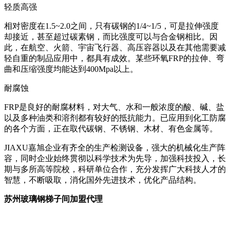
轻质高强
相对密度在1.5~2.0之间，只有碳钢的1/4~1/5，可是拉伸强度
却接近，甚至超过碳素钢，而比强度可以与合金钢相比。因
此，在航空、火箭、宇宙飞行器、高压容器以及在其他需要减
轻自重的制品应用中，都具有成效。某些环氧FRP的拉伸、弯
曲和压缩强度均能达到400Mpa以上。
耐腐蚀
FRP是良好的耐腐材料，对大气、水和一般浓度的酸、碱、盐
以及多种油类和溶剂都有较好的抵抗能力。已应用到化工防腐
的各个方面，正在取代碳钢、不锈钢、木材、有色金属等。
JIAXU嘉旭企业有齐全的生产检测设备，强大的机械化生产阵
容，同时企业始终贯彻以科学技术为先导，加强科技投入，长
期与多所高等院校，科研单位合作，充分发挥广大科技人才的
智慧，不断吸取，消化国外先进技术，优化产品结构。
苏州玻璃钢梯子间加盟代理