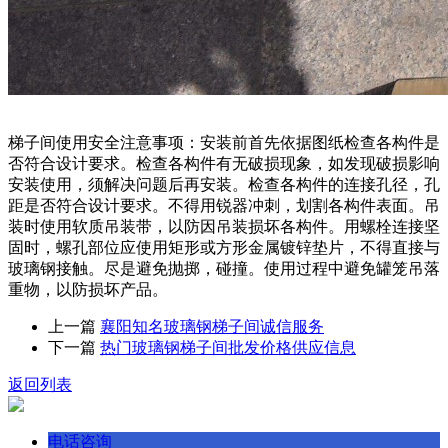
梯子间使用安全注意事项：安装前首先依据图纸检查各构件是
否符合设计要求。检查各构件有无破损现象，如发现破损影响
安装使用，须解决问题后再安装。检查各构件的连接孔径，孔
距是否符合设计要求。不得用锐器冲刺，划割各构件表面。吊
装时使用软质吊装带，以防因吊装损坏各构件。用螺栓连接坚
固时，螺孔部位应使用矩形或方形金属镀锌垫片，不得直接与
玻璃钢接触。尽是避免抛掷，碰撞。使用过程中避免罐笼吊落
重物，以防损坏产品。
上一篇
襄阳知名玻璃钢梯子间诚信服务
下一篇
热门玻璃钢梯子间批发价格供应信息
返回列表
电话咨询