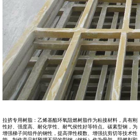
拉挤专用树脂：乙烯基酯环氧阻燃树脂作为粘接材料，具有刚
性好、强度高、耐化学性、耐气侯性好等特点。碳素型钢，为
增强梯子间组件的钢性，提高弹性模数、增强抗剪切等技术性
能，制作产品时预埋不同的型钢（钢板）作为骨架。阻燃剂和