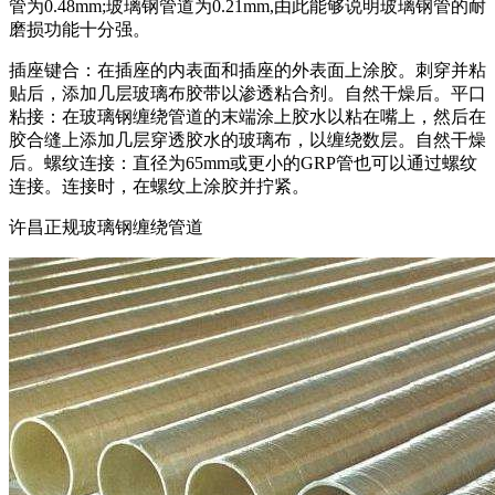
管为0.48mm;玻璃钢管道为0.21mm,由此能够说明玻璃钢管的耐
磨损功能十分强。
插座键合：在插座的内表面和插座的外表面上涂胶。刺穿并粘
贴后，添加几层玻璃布胶带以渗透粘合剂。自然干燥后。平口
粘接：在玻璃钢缠绕管道的末端涂上胶水以粘在嘴上，然后在
胶合缝上添加几层穿透胶水的玻璃布，以缠绕数层。自然干燥
后。螺纹连接：直径为65mm或更小的GRP管也可以通过螺纹
连接。连接时，在螺纹上涂胶并拧紧。
许昌正规玻璃钢缠绕管道