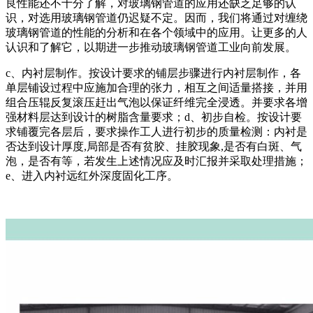
良性能还不十分了解，对玻璃钢管道的应用还缺乏足够的认
识，对选用玻璃钢管道仍迟疑不定。因而，我们将通过对缠绕
玻璃钢管道的性能的分析和在各个领域中的应用。让更多的人
认识和了解它，以期进一步推动玻璃钢管道工业向前发展。
c、内衬层制作。按设计要求的铺层步骤进行内衬层制作，各
单层铺设过程中应施加合理的张力，相互之间适量搭接，并用
组合压辊反复滚压赶出气泡以保证纤维完全浸透。并要求各增
强材料层达到设计的树脂含量要求；d、初步自检。按设计要
求铺覆完各层后，要求操作工人进行初步的质量检测：内衬是
否达到设计厚度,局部是否有贫胶、挂胶现象,是否有白斑、气
泡，是否有等，若发生上述情况应及时汇报并采取处理措施；
e、进入内衬远红外深度固化工序。