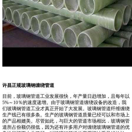
许昌正规玻璃钢缠绕管道
目前，玻璃钢管道工业发展很快，年产量日趋增加，且每年以
5%～10％的速度递增。由于玻璃钢管道缠绕设备的改造，我
们玻璃钢管道工业才真正开始了大发展。玻璃钢管道纤维缠绕
生产线已有很多条。生产的玻璃钢管道质量已经可以和市场上
的产品相媲美。尽管如此，与巨大的管道市场相比．玻璃钢管
道所占份额仍很低，因为还有许多用户对缠绕玻璃钢管道的优