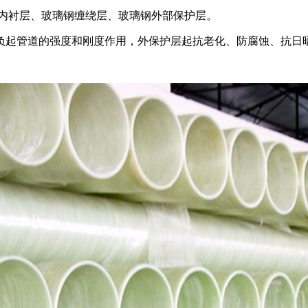
内衬层、玻璃钢缠绕层、玻璃钢外部保护层。
负起管道的强度和刚度作用，外保护层起抗老化、防腐蚀、抗日