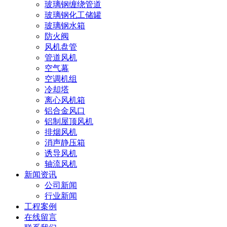
玻璃钢缠绕管道
玻璃钢化工储罐
玻璃钢水箱
防火阀
风机盘管
管道风机
空气幕
空调机组
冷却塔
离心风机箱
铝合金风口
铝制屋顶风机
排烟风机
消声静压箱
诱导风机
轴流风机
新闻资讯
公司新闻
行业新闻
工程案例
在线留言