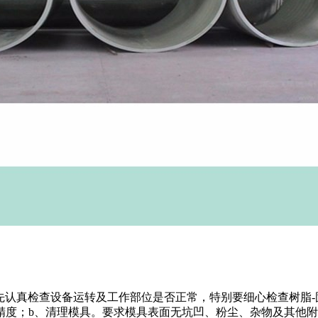
先认真检查设备运转及工作部位是否正常，特别要细心检查树脂
精度；b、清理模具。要求模具表面无坑凹、粉尘、杂物及其他附