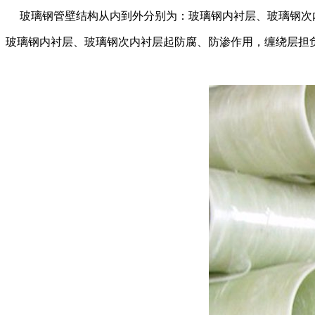
玻璃钢管壁结构从内到外分别为：玻璃钢内衬层、玻璃钢次
玻璃钢内衬层、玻璃钢次内衬层起防腐、防渗作用，缠绕层担