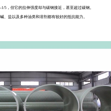
/4-1/5，但它的拉伸强度却与碳钢接近，甚至超过碳钢。
、碱、盐以及多种油类和溶剂都有较好的抵抗能力。