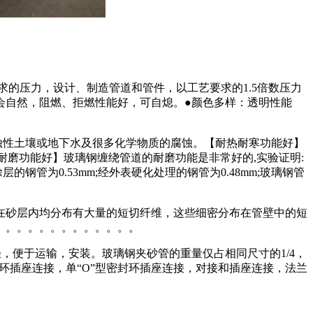
的压力，设计、制造管道和管件，以工艺要求的1.5倍数压力
不会自然，阻燃、拒燃性能好，可自熄。●颜色多样：透明性能
蚀性土壤或地下水及很多化学物质的腐蚀。【耐热耐寒功能好】
【耐磨功能好】玻璃钢缠绕管道的耐磨功能是非常好的,实验证明:
管为0.53mm;经外表硬化处理的钢管为0.48mm;玻璃钢管
在砂层内均分布有大量的短切纤维，这些细密分布在管壁中的短
。。。。。。。。。。。。。
，便于运输，安装。玻璃钢夹砂管的重量仅占相同尺寸的1/4，
封环插座连接，单“O”型密封环插座连接，对接和插座连接，法兰