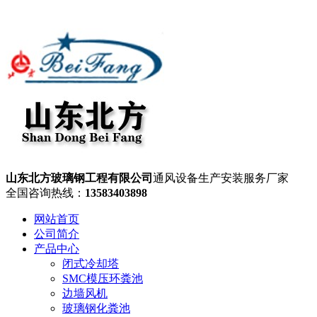
山东北方玻璃钢工程有限公司
通风设备生产安装服务厂家
全国咨询热线：
13583403898
网站首页
公司简介
产品中心
闭式冷却塔
SMC模压环粪池
边墙风机
玻璃钢化粪池