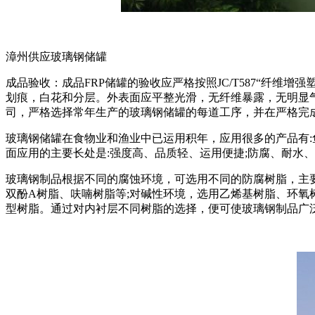
漳州供应玻璃钢储罐
成品验收：成品FRP储罐的验收应严格按照JC/T587“纤
划痕，白花和分层。外表面应平整光滑，无纤维暴露，无明显
司，严格选择常年生产的玻璃钢储罐的每道工序，并在严格完
玻璃钢储罐在食物业和渔业中已运用积年，应用很多的产品有
面应用的主要长处是:强度高、品质轻、运用便捷;防腐、耐水
玻璃钢制品根据不同的腐蚀环境，可选用不同的防腐树脂，主要
双酚A树脂、呋喃树脂等;对碱性环境，选用乙烯基树脂、环氧
型树脂。通过对内衬层不同树脂的选择，便可使玻璃钢制品广