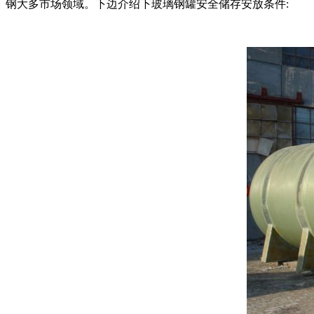
钢大多市场领域。下边介绍下玻璃钢罐安全储存安放条件: