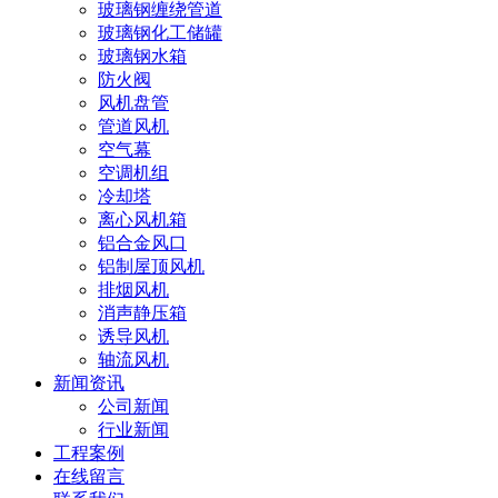
玻璃钢缠绕管道
玻璃钢化工储罐
玻璃钢水箱
防火阀
风机盘管
管道风机
空气幕
空调机组
冷却塔
离心风机箱
铝合金风口
铝制屋顶风机
排烟风机
消声静压箱
诱导风机
轴流风机
新闻资讯
公司新闻
行业新闻
工程案例
在线留言