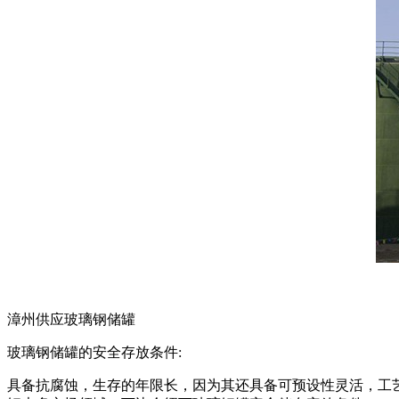
漳州供应玻璃钢储罐
玻璃钢储罐的安全存放条件:
具备抗腐蚀，生存的年限长，因为其还具备可预设性灵活，工