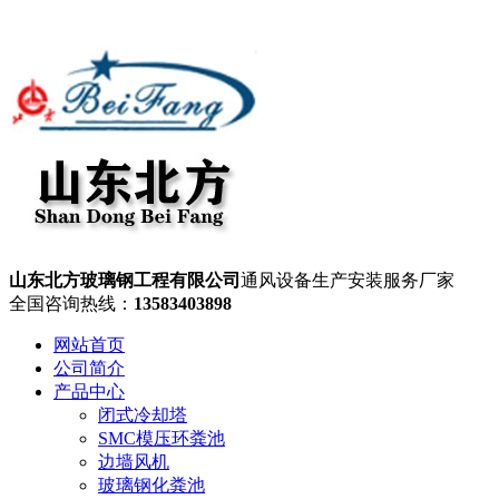
山东北方玻璃钢工程有限公司
通风设备生产安装服务厂家
全国咨询热线：
13583403898
网站首页
公司简介
产品中心
闭式冷却塔
SMC模压环粪池
边墙风机
玻璃钢化粪池