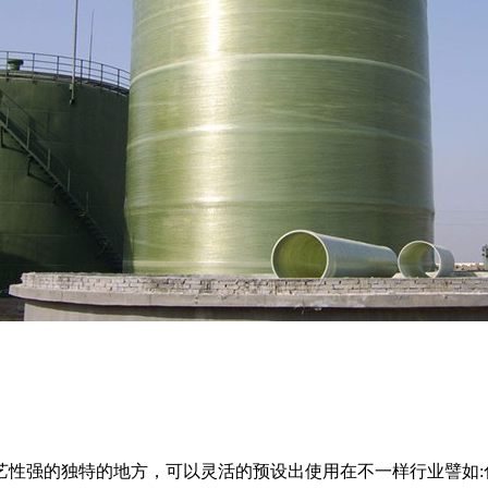
艺性强的独特的地方，可以灵活的预设出使用在不一样行业譬如: