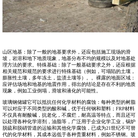
山区地基：除了一般的地基要求外，还应包括施工现场的滑
坡，岩溶和地下地质现象，地基分布不均的规模以及对地基处
理方法的要求。特殊基础：除了一般基础要求之外，还应根据
相关规范和规范的要求进行特殊基础（例如，可塌陷的土壤，
膨胀性土壤，多年冻土，盐渍土壤等）。。裸露的地面区域：
应评估场地和地基的地震作用，得出的结论是存在不利的地质
现象，例如工业倒塌，滑坡和液化的可能性。
玻璃钢储罐它可以抵抗任何化学材料的腐蚀：每种类型的树脂
可以对应于不同类型的酸和碱，优于任何钢和塑料；FRP材料
不仅具有耐酸碱，抗老化，不腐烂，耐高温等特点，而且还可
以处理各种化学溶剂，油脂等，广泛用于企业化学工业，锅炉
脱硫和脱硝管道的运输和其他化学腐蚀，已成为21世纪不可替
代的化学材料，其成本远低于各种贵重材料，例如不锈钢。玻