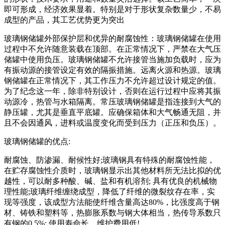
即可形成，经济效果显着。特别是对于形状复杂数量少，不易
成型的产品，其工艺优势更为突出
玻璃钢储罐外部保护层和优异的耐腐蚀性：玻璃钢储罐在使用
过程中不允许随意装载在顶部。在正常情况下，严禁在大气压
储罐中使用负压。玻璃钢储罐不允许接管当施加负载时，应为
有振动源的接管设定有效的隔振措施。远离火源和热源。玻璃
钢储罐在正常情况下，其工作压力不允许超过设计规定的值。
为了纪念这一年，除非特别设计，否则在运行过程中应将其振
动源冷，热管与水箱隔离。常压玻璃钢储罐是指连接到大气的
静压罐，尤其是垂直平底罐。应确保箱体和大气畅通无阻，并
且不会因通风，进料或温度变化而受到压力（正压和负压）。
玻璃钢储罐的优点:
耐腐蚀、防渗漏、耐候性好;玻璃钢具有特殊的耐腐蚀性能，
在贮存腐蚀性介质时，玻璃钢显示出其他材料所无法比拟的优
越性，可以耐多种酸、碱、盐和有机溶剂; 具有优良的机械物
理性能;玻璃纤维缠绕成型，降低了纤维的微裂纹存在率，实
现等强度，该成型方法能使纤维含量高达80%，比强度高于钢
材、铸铁和塑料等，热膨胀系数与钢大体相当，热传导系数只
有钢的0.5%; 使用寿命长，维护费用低!