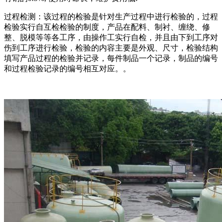
过程检测：该过程的检验是针对生产过程中进行检验的，过程
检验实行自互检检验的制度，产品在配料、制衬、缠绕、修
整、脱模等等各工序，由操作工实行自检，并且由下到工序对
伤到工序进行检验，检验的内容主要是外观、尺寸，检验结构
填写产品过程的检验并记录，每件制品一个记录，制品的编号
和过程检验记录的编号相互对应。。