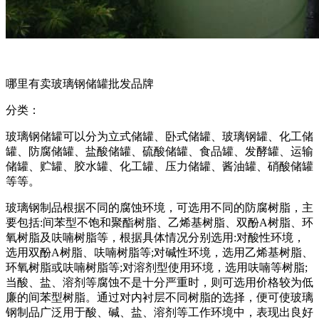
哪里有卖玻璃钢储罐批发品牌
分类：
玻璃钢储罐可以分为立式储罐、卧式储罐、玻璃钢罐、化工储
罐、防腐储罐、盐酸储罐、硫酸储罐、食品罐、发酵罐、运输
储罐、贮罐、胶水罐、化工罐、压力储罐、酱油罐、硝酸储罐
等等。
玻璃钢制品根据不同的腐蚀环境，可选用不同的防腐树脂，主
要包括:间苯型不饱和聚酯树脂、乙烯基树脂、双酚A树脂、环
氧树脂及呋喃树脂等，根据具体情况分别选用:对酸性环境，
选用双酚A树脂、呋喃树脂等;对碱性环境，选用乙烯基树脂、
环氧树脂或呋喃树脂等;对溶剂型使用环境，选用呋喃等树脂;
当酸、盐、溶剂等腐蚀不是十分严重时，则可选用价格较为低
廉的间苯型树脂。通过对内衬层不同树脂的选择，便可使玻璃
钢制品广泛用于酸、碱、盐、溶剂等工作环境中，表现出良好