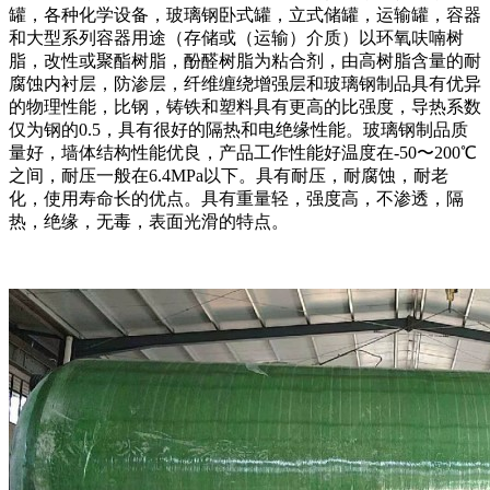
罐，各种化学设备，玻璃钢卧式罐，立式储罐，运输罐，容器
和大型系列容器用途（存储或（运输）介质）以环氧呋喃树
脂，改性或聚酯树脂，酚醛树脂为粘合剂，由高树脂含量的耐
腐蚀内衬层，防渗层，纤维缠绕增强层和玻璃钢制品具有优异
的物理性能，比钢，铸铁和塑料具有更高的比强度，导热系数
仅为钢的0.5，具有很好的隔热和电绝缘性能。玻璃钢制品质
量好，墙体结构性能优良，产品工作性能好温度在-50〜200℃
之间，耐压一般在6.4MPa以下。具有耐压，耐腐蚀，耐老
化，使用寿命长的优点。具有重量轻，强度高，不渗透，隔
热，绝缘，无毒，表面光滑的特点。