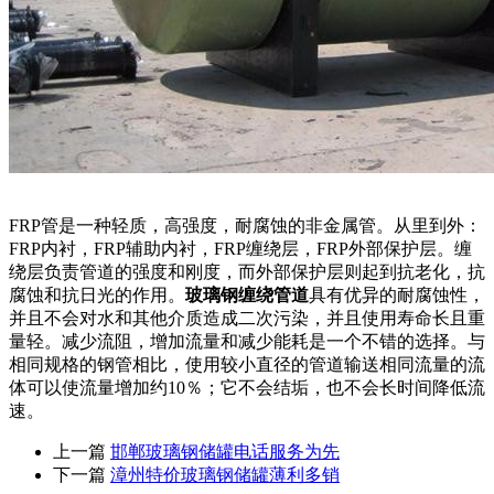
FRP管是一种轻质，高强度，耐腐蚀的非金属管。从里到外：
FRP内衬，FRP辅助内衬，FRP缠绕层，FRP外部保护层。缠
绕层负责管道的强度和刚度，而外部保护层则起到抗老化，抗
腐蚀和抗日光的作用。
玻璃钢缠绕管道
具有优异的耐腐蚀性，
并且不会对水和其他介质造成二次污染，并且使用寿命长且重
量轻。减少流阻，增加流量和减少能耗是一个不错的选择。与
相同规格的钢管相比，使用较小直径的管道输送相同流量的流
体可以使流量增加约10％；它不会结垢，也不会长时间降低流
速。
上一篇
邯郸玻璃钢储罐电话服务为先
下一篇
漳州特价玻璃钢储罐薄利多销