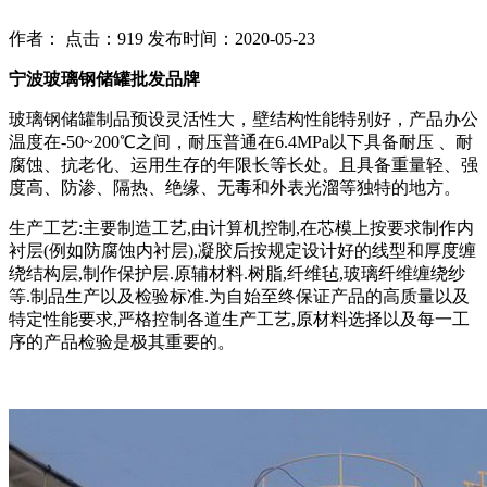
作者： 点击：919 发布时间：2020-05-23
宁波玻璃钢储罐批发品牌
玻璃钢储罐制品预设灵活性大，壁结构性能特别好，产品办公
温度在-50~200℃之间，耐压普通在6.4MPa以下具备耐压 、耐
腐蚀、抗老化、运用生存的年限长等长处。且具备重量轻、强
度高、防渗、隔热、绝缘、无毒和外表光溜等独特的地方。
生产工艺:主要制造工艺,由计算机控制,在芯模上按要求制作内
衬层(例如防腐蚀内衬层),凝胶后按规定设计好的线型和厚度缠
绕结构层,制作保护层.原辅材料.树脂,纤维毡,玻璃纤维缠绕纱
等.制品生产以及检验标准.为自始至终保证产品的高质量以及
特定性能要求,严格控制各道生产工艺,原材料选择以及每一工
序的产品检验是极其重要的。