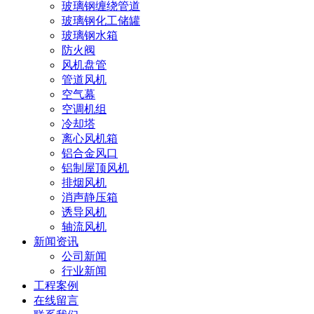
玻璃钢缠绕管道
玻璃钢化工储罐
玻璃钢水箱
防火阀
风机盘管
管道风机
空气幕
空调机组
冷却塔
离心风机箱
铝合金风口
铝制屋顶风机
排烟风机
消声静压箱
诱导风机
轴流风机
新闻资讯
公司新闻
行业新闻
工程案例
在线留言