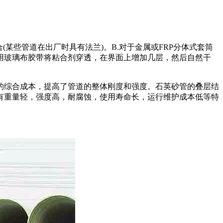
某些管道在出厂时具有法兰)。B.对于金属或FRP分体式套筒
用玻璃布胶带将粘合剂穿透，在界面上增加几层，然后自然干
的综合成本，提高了管道的整体刚度和强度。石英砂管的叠层结
有重量轻，强度高，耐腐蚀，使用寿命长，运行维护成本低等特