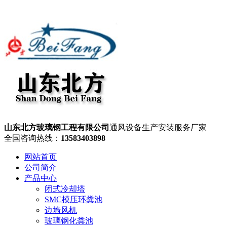
山东北方玻璃钢工程有限公司
通风设备生产安装服务厂家
全国咨询热线：
13583403898
网站首页
公司简介
产品中心
闭式冷却塔
SMC模压环粪池
边墙风机
玻璃钢化粪池