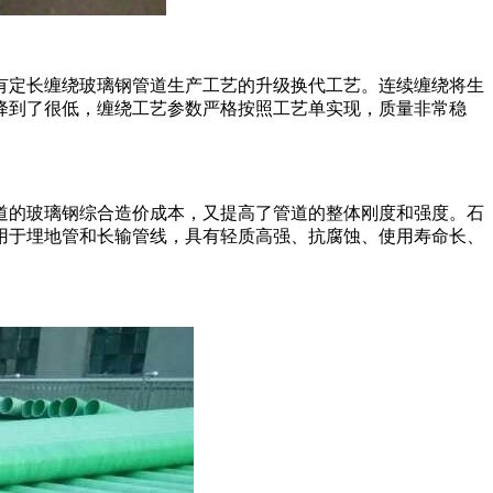
有定长缠绕玻璃钢管道生产工艺的升级换代工艺。连续缠绕将生
降到了很低，缠绕工艺参数严格按照工艺单实现，质量非常稳
道的玻璃钢综合造价成本，又提高了管道的整体刚度和强度。石
用于埋地管和长输管线，具有轻质高强、抗腐蚀、使用寿命长、