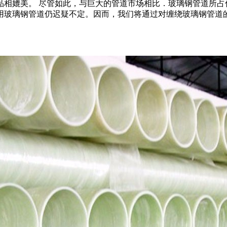
品相媲美。 尽管如此，与巨大的管道市场相比．玻璃钢管道所占
用玻璃钢管道仍迟疑不定。因而，我们将通过对缠绕玻璃钢管道