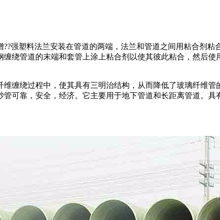
?强塑料法兰安装在管道的两端，法兰和管道之间用粘合剂粘合(
钢缠绕管道的末端和套管上涂上粘合剂以使其彼此粘合，然后使
纤维缠绕过程中，使其具有三明治结构，从而降低了玻璃纤维管
砂管可靠，安全，经济。它主要用于地下管道和长距离管道。具