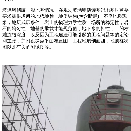
玻璃钢储罐一般地基情况：在规划玻璃钢储罐基础地基时首要
要求提供场所的地势地貌，地质结构(包含断层)，不良地质现
象，地层成层条件，岩土的物理力学性质，场所的稳定性，岩
石的均匀性，地基的承载才能规范值，地下水的特性，土的标
难冻结深度，以及因为工程建造可能引起的工程问题等的定论
和主张，并附勘探点平面布置图，工程地质剖面团，地质柱状
图以及有关的测试图等。