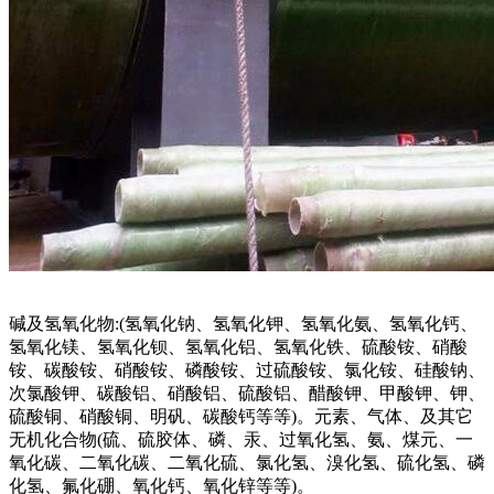
碱及氢氧化物:(氢氧化钠、氢氧化钾、氢氧化氨、氢氧化钙、
氢氧化镁、氢氧化钡、氢氧化铝、氢氧化铁、硫酸铵、硝酸
铵、碳酸铵、硝酸铵、磷酸铵、过硫酸铵、氯化铵、硅酸钠、
次氯酸钾、碳酸铝、硝酸铝、硫酸铝、醋酸钾、甲酸钾、钾、
硫酸铜、硝酸铜、明矾、碳酸钙等等)。元素、气体、及其它
无机化合物(硫、硫胶体、磷、汞、过氧化氢、氨、煤元、一
氧化碳、二氧化碳、二氧化硫、氯化氢、溴化氢、硫化氢、磷
化氢、氟化硼、氧化钙、氧化锌等等)。