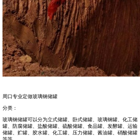
周口专业定做玻璃钢储罐
分类：
玻璃钢储罐可以分为立式储罐、卧式储罐、玻璃钢罐、化工储
罐、防腐储罐、盐酸储罐、硫酸储罐、食品罐、发酵罐、运输
储罐、贮罐、胶水罐、化工罐、压力储罐、酱油罐、硝酸储罐
等等。