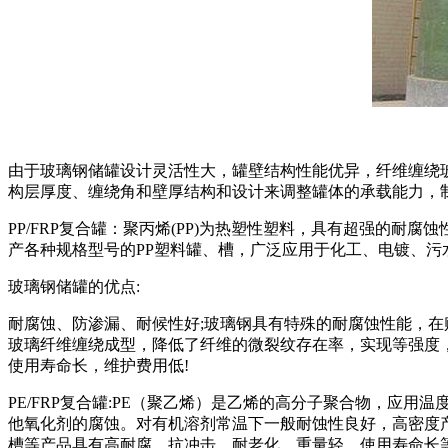
由于玻璃钢储罐设计灵活性大，罐壁结构性能优异，纤维缠绕
构层厚度、缠绕角和壁厚结构和设计来调整罐体的承载能力，
PP/FRP复合罐：聚丙烯(PP)为热塑性塑料，具有超强的
产各种规格型号的PP塑料罐、槽，广泛应用于化工、电镀、
玻璃钢储罐的优点:
耐腐蚀、防渗漏、耐候性好;玻璃钢具有特殊的耐腐蚀性能，在
玻璃纤维缠绕成型，降低了纤维的微裂纹存在率，实现等强度，
使用寿命长，维护费用低!
PE/FRP复合罐:PE（聚乙烯）是乙烯的高分子聚合物，应
他氧化剂的腐蚀。对有机溶剂常温下一般耐蚀性良好，高密度
槽等产品具有高耐腐、抗冲击、耐老化、重量轻、使用寿命长