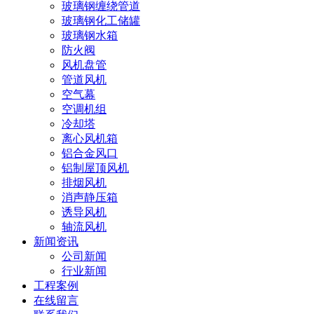
玻璃钢缠绕管道
玻璃钢化工储罐
玻璃钢水箱
防火阀
风机盘管
管道风机
空气幕
空调机组
冷却塔
离心风机箱
铝合金风口
铝制屋顶风机
排烟风机
消声静压箱
诱导风机
轴流风机
新闻资讯
公司新闻
行业新闻
工程案例
在线留言