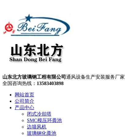
山东北方玻璃钢工程有限公司
通风设备生产安装服务厂家
全国咨询热线：
13583403898
网站首页
公司简介
产品中心
闭式冷却塔
SMC模压环粪池
边墙风机
玻璃钢化粪池