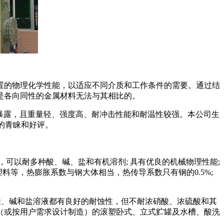
置的物理化学性能，以适应不同介质和工作条件的需要。通过结
是各向同性的金属材料无法与其相比的。
气中暴露，且重量轻、强度高、耐冲击性能和耐温性较强。本公司生
的青睐和好评。
可以耐多种酸、碱、盐和有机溶剂; 具有优良的机械物理性能;
等，热膨胀系数与钢大体相当，热传导系数只有钢的0.5%;
稀硝酸、碱和盐溶液都有良好的耐蚀性，但不耐浓硝酸、浓硫酸和其
（或按用户需求设计制造）的滚塑卧式、立式贮罐及水槽、酸洗
。