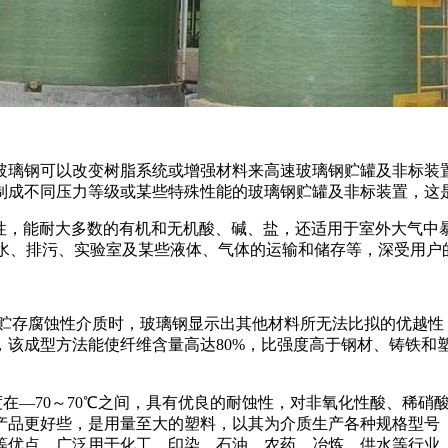
玻璃钢可以改变树脂系统或增强材料来高速玻璃钢贮罐及非标装
制成不同压力等级或某些特殊性能的玻璃钢贮罐及非标装置，这
耐腐蚀性，能耐大多数的有机和无机酸、碱、盐，还适用于室外大
污水、排污、实验室及某些液体、气体的运输和储存等，深受用户
贮存腐蚀性介质时，玻璃钢显示出其他材料所无法比拟的优越性，
该成型方法能使纤维含量高达80%，比强度高于钢材、铸铁和塑料
用温度在—70～70℃之间，具有优良的耐蚀性，对非氧化性酸、
产品更好些，是用量至大的塑料，以其为介质生产各种规格型号
等优点，广泛用于化工、印染、石油、农药、冶炼、供水等行业