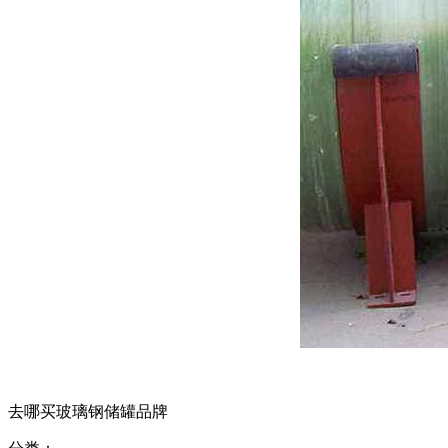
去哪买玻璃钢储罐品牌