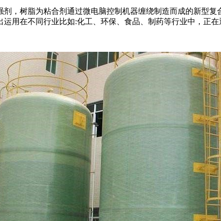
强剂，树脂为粘合剂通过微电脑控制机器缠绕制造而成的新型复
出运用在不同行业比如:化工、环保、食品、制药等行业中，正在