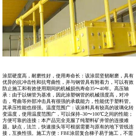
涂层硬度高，耐磨性好，使用寿命长：该涂层坚韧耐磨，具有
优异的抗冲击性和抗弯曲性，并与钢管具有附着力，可以有效
防止施工和有效使用期间的机械损伤寿命35〜40年。高压轴
承：由于以钢管为基准，因此涂塑钢管的机械强度高，对冲
击，弯曲等外部冲击具有很强的承载能力，性能优于塑料管。
其承压性能也很强。温度范围广：该涂料具有较高的玻璃化转
变温度，使用温度范围广，可以保持–30〜100℃之间的性能；
方便可靠的连接：本产品完全克服了纯塑料矿井管的连接难
题。缺点，法兰，快速接头等可根据需要与原有的地下管线连
接，互换性强。施工方便：FBE涂层复合梯子易于施工，不需