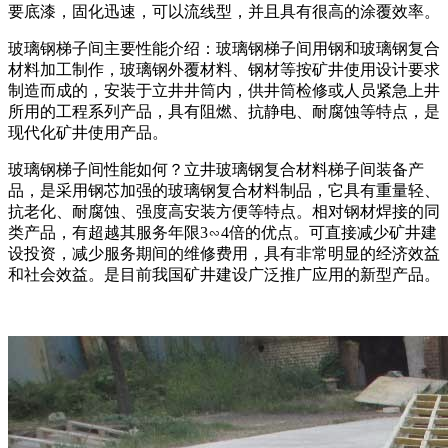
要底漆，固化迅速，可以流线型，并且具有很高的涂覆效率。
玻璃钢梯子间主要性能介绍：玻璃钢梯子间用钢和玻璃钢复合
材料加工制作，玻璃钢外覆材料、钢材等按矿井使用设计要求
制造而成的，安装于立井井筒内，供井筒检修或人员紧急上井
所用的工程系列产品，具有阻燃、抗静电、耐腐蚀等特点，是
现代化矿井使用产品。
玻璃钢梯子间性能如何？立井玻璃钢复合材料梯子间装备产
品，是采用钢芯加强的玻璃钢复合材料制品，它具有重量轻、
抗老化、耐腐蚀、强度高安装方便等特点。相对钢材焊接的同
类产品，有超越其服务年限3∽4倍的优点。可直接减少矿井建
设投资，减少服务期间的维修费用，具有非常明显的经济效益
和社会效益。是目前我国矿井建设广泛推广应用的新型产品。