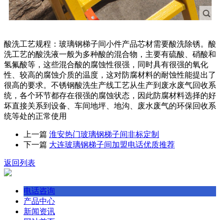
酸洗工艺规程：玻璃钢梯子间小件产品芯材需要酸洗除锈。酸
洗工艺的酸洗液一般为多种酸的混合物，主要有硫酸、硝酸和
氢氟酸等，这些混合酸的腐蚀性很强，同时具有很强的氧化
性、较高的腐蚀介质的温度，这对防腐材料的耐蚀性能提出了
很高的要求。不锈钢酸洗生产线工艺从生产到废水废气回收系
统，各个环节都存在很强的腐蚀状态，因此防腐材料选择的好
坏直接关系到设备、车间地坪、地沟、废水废气的环保回收系
统等处的正常使用
上一篇
淮安热门玻璃钢梯子间非标定制
下一篇
大连玻璃钢梯子间加盟电话优质推荐
返回列表
电话咨询
产品中心
新闻资讯