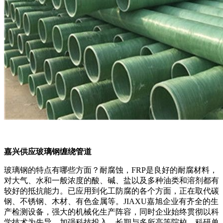
嘉兴供应玻璃钢缠绕管道
玻璃钢的特点有哪些方面？耐腐蚀，FRP是良好的耐腐材料，
对大气、水和一般浓度的酸、碱、盐以及多种油类和溶剂都有
较好的抵抗能力。已应用到化工防腐的各个方面，正在取代碳
钢、不锈钢、木材、有色金属等。JIAXU嘉旭企业有齐全的生
产检测设备，强大的机械化生产阵容，同时企业始终贯彻以科
学技术为先导，加强科技投入，长期与多所高等院校，科研单