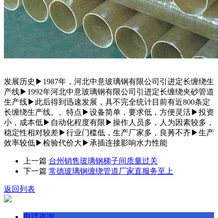
发展历史▶1987年，河北中意玻璃钢有限公司引进定长缠绕生
产线▶1992年河北中意玻璃钢有限公司引进定长缠绕夹砂管道
生产线▶此后得到迅速发展，具不完全统计目前有近800条定
长缠绕生产线。。特点▶设备简单，要求低，方便灵活▶投资
小，成本低▶自动化程度有限▶操作人员多，人为因素较多，
稳定性相对较差▶行业门槛低，生产厂家多，良莠不齐▶生产
效率较低▶检验代价大▶承插连接影响水力性能
上一篇
台州销售玻璃钢梯子间质量过关
下一篇
常德玻璃钢缠绕管道厂家直服务至上
返回列表
电话咨询