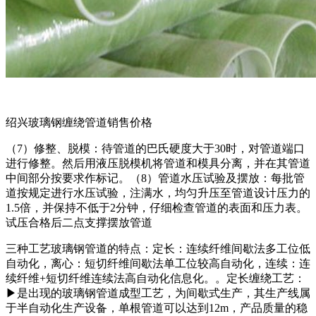
绍兴玻璃钢缠绕管道销售价格
（7）修整、脱模：待管道的巴氏硬度大于30时，对管道端口
进行修整。然后用液压脱模机将管道和模具分离，并在其管道
中间部分按要求作标记。（8）管道水压试验及摆放：每批管
道按规定进行水压试验，注满水，均匀升压至管道设计压力的
1.5倍，并保持不低于2分钟，仔细检查管道的表面和压力表。
试压合格后二点支撑摆放管道
三种工艺玻璃钢管道的特点：定长：连续纤维间歇法多工位低
自动化，离心：短切纤维间歇法单工位较高自动化，连续：连
续纤维+短切纤维连续法高自动化信息化。。定长缠绕工艺：
▶是出现的玻璃钢管道成型工艺，为间歇式生产，其生产线属
于半自动化生产设备，单根管道可以达到12m，产品质量的稳