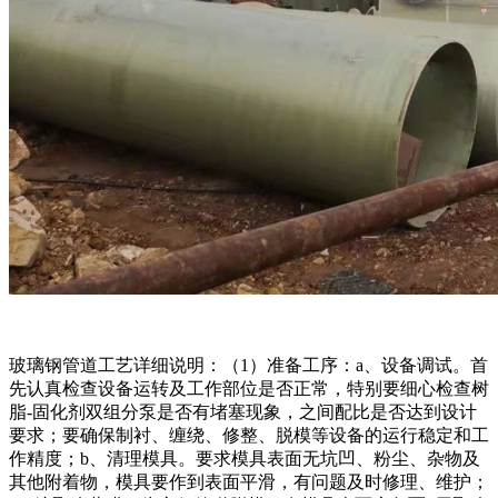
玻璃钢管道工艺详细说明：（1）准备工序：a、设备调试。首
先认真检查设备运转及工作部位是否正常，特别要细心检查树
脂-固化剂双组分泵是否有堵塞现象，之间配比是否达到设计
要求；要确保制衬、缠绕、修整、脱模等设备的运行稳定和工
作精度；b、清理模具。要求模具表面无坑凹、粉尘、杂物及
其他附着物，模具要作到表面平滑，有问题及时修理、维护；