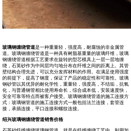
玻璃钢缠绕管道
是一种重量轻，强度高，耐腐蚀的非金属管
道。玻璃钢缠绕管道是一种具有树脂基重量的玻璃纤维，玻璃
钢缠绕管道根据工艺要求在旋转的型芯模具上一层一层地缠
绕，石英砂作为中间层均匀地分布在纤维之间的距离上。其管
壁结构合理先进，可以充分发挥材料的作用。在满足使用强度
的前提下，提高了钢度，保证了产品的稳定性和可靠性。玻璃
钢砂管以其优异的耐化学性，重量轻，强度高，不结垢，抗氧
化，与普通钢管相比使用寿命长，综合成本低，安装速度快，
安全可靠等特点而被客户接受。玻璃钢缠绕管道的施工连接方
式：玻璃钢管道的施工连接方式一般包括法兰连接，套管连
接，承插连接，平口连接和螺纹连接。
绍兴玻璃钢缠绕管道销售价格
石英砂纤维缠绕玻璃钢管道，就是在纤维缠绕工艺中，利用加