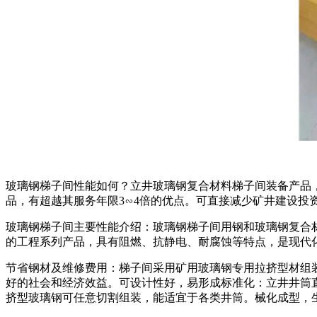
玻璃钢梯子间性能如何？立井玻璃钢复合材料梯子间装备产品
品，有超越其服务年限3∽4倍的优点。可直接减少矿井建设
玻璃钢梯子间主要性能介绍：玻璃钢梯子间用钢和玻璃钢复合
的工程系列产品，具有阻燃、抗静电、耐腐蚀等特点，是现代
节省钢材及维修费用：梯子间采用矿用玻璃钢专用拉挤型材组
好的社会和经济效益。可设计性好，易形成标准化：立井井筒直
挤型玻璃钢可任意切割组装，能适宜于各类井筒。械化成型，