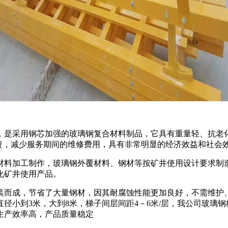
，是采用钢芯加强的玻璃钢复合材料制品，它具有重量轻、抗老
投资，减少服务期间的维修费用，具有非常明显的经济效益和社会
材料加工制作，玻璃钢外覆材料、钢材等按矿井使用设计要求制
化矿井使用产品。
装而成，节省了大量钢材，因其耐腐蚀性能更加良好，不需维护
径小到3米，大到8米，梯子间层间距4－6米/层，我公司玻璃
生产效率高，产品质量稳定