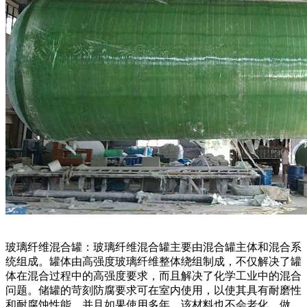
玻璃纤维混合罐：玻璃纤维混合罐主要由混合罐主体和混合系
统组成。罐体由高强度玻璃纤维整体绕组制成，不仅解决了罐
体在混合过程中的高强度要求，而且解决了化学工业中的混合
问题。储罐的苛刻防腐要求可在室内使用，以使其具有耐磨性
和耐腐蚀性能，并且如果使用多年，该材料也不会老化。做。