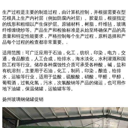
生产过程是主要的制造过程，由计算机控制，并根据需要在型
芯模具上生产内衬层（例如防腐内衬层）。胶凝后，根据指定
的线形和粗细以产生保护层。原辅材料，树脂，纤维毡，玻璃
纤维缠绕纱等。产品生产和检验标准是从始至终确保产品的高
质量和特定性能要求，严格控制每个生产过程，原料选择和产
品每个过程的检查都非常重要。.
适用范围：可广泛应用于石油，化工，纺织，印染，电力，交
通，食品酿造，人工合成，给排水，海水淡化，水利灌溉和国
防工程等行业。储存各种腐蚀性介质可承受各种酸，碱，盐和
有机溶剂，主要用于石油，化工，制药，印染，酿造，给排
水，运输等行业，适用于盐酸，硫酸酸，硝酸，甲醛，甲醇，
葡萄酒，过氧化氢，污水，次氯酸钠等产品的储运，也可用作
地下油罐，保温储罐，运输罐车等。
扬州玻璃钢储罐促销