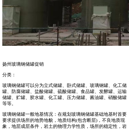
扬州玻璃钢储罐促销
分类：
玻璃钢储罐可以分为立式储罐、卧式储罐、玻璃钢罐、化工储
罐、防腐储罐、盐酸储罐、硫酸储罐、食品罐、发酵罐、运输
储罐、贮罐、胶水罐、化工罐、压力储罐、酱油罐、硝酸储罐
等等。
玻璃钢储罐一般地基情况：在规划玻璃钢储罐基础地基时首要
要求提供场所的地势地貌，地质结构(包含断层)，不良地质现
象，地层成层条件，岩土的物理力学性质，场所的稳定性，岩