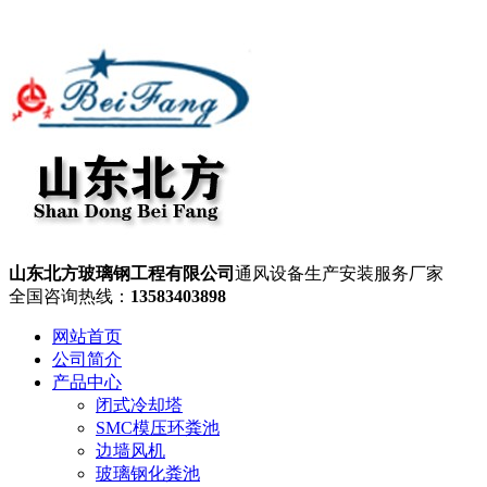
山东北方玻璃钢工程有限公司
通风设备生产安装服务厂家
全国咨询热线：
13583403898
网站首页
公司简介
产品中心
闭式冷却塔
SMC模压环粪池
边墙风机
玻璃钢化粪池