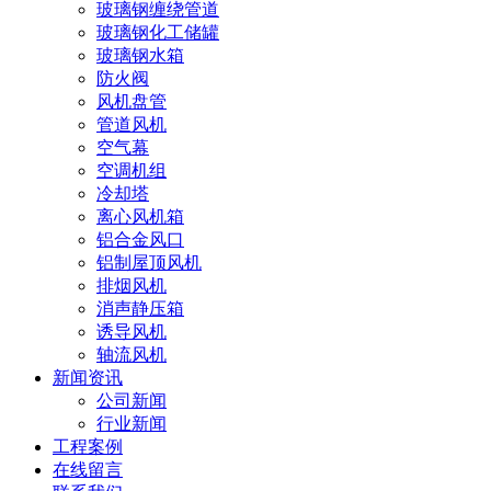
玻璃钢缠绕管道
玻璃钢化工储罐
玻璃钢水箱
防火阀
风机盘管
管道风机
空气幕
空调机组
冷却塔
离心风机箱
铝合金风口
铝制屋顶风机
排烟风机
消声静压箱
诱导风机
轴流风机
新闻资讯
公司新闻
行业新闻
工程案例
在线留言