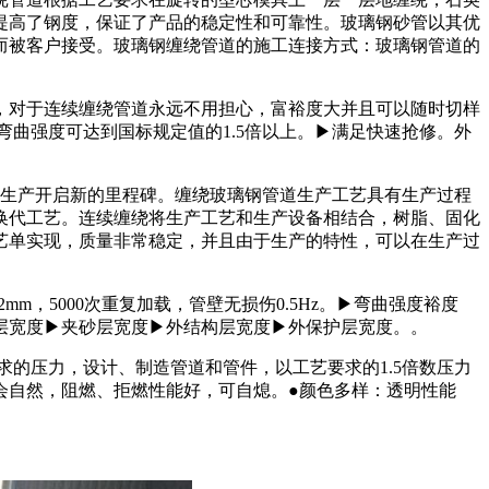
提高了钢度，保证了产品的稳定性和可靠性。玻璃钢砂管以其优
而被客户接受。玻璃钢缠绕管道的施工连接方式：玻璃钢管道的
，对于连续缠绕管道永远不用担心，富裕度大并且可以随时切样
弯曲强度可达到国标规定值的1.5倍以上。▶满足快速抢修。外
道生产开启新的里程碑。缠绕玻璃钢管道生产工艺具有生产过程
换代工艺。连续缠绕将生产工艺和生产设备相结合，树脂、固化
艺单实现，质量非常稳定，并且由于生产的特性，可以在生产过
42mm，5000次重复加载，管壁无损伤0.5Hz。▶弯曲强度裕度
层宽度▶夹砂层宽度▶外结构层宽度▶外保护层宽度。。
的压力，设计、制造管道和管件，以工艺要求的1.5倍数压力
不会自然，阻燃、拒燃性能好，可自熄。●颜色多样：透明性能