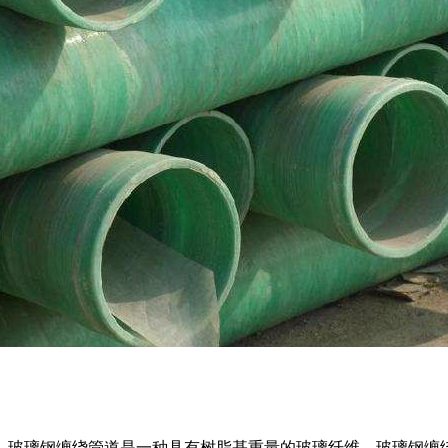
。玻璃钢缠绕管道是一种具有树脂基重量的玻璃纤维，玻璃钢缠