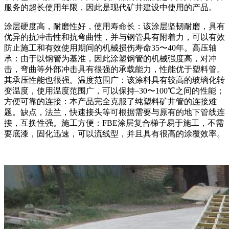
服务的超长使用年限，因此是现代矿井建设中使用的产品。
涂层硬度高，耐磨性好，使用寿命长：该涂层坚韧耐磨，具有
优异的抗冲击性和抗弯曲性，并与钢管具有附着力，可以有效
防止施工和有效使用期间的机械损伤寿命35〜40年。高压轴
承：由于以钢管为基准，因此涂塑钢管的机械强度高，对冲
击，弯曲等外部冲击具有很强的承载能力，性能优于塑料管。
其承压性能也很强。温度范围广：该涂料具有较高的玻璃化转
变温度，使用温度范围广，可以保持–30〜100℃之间的性能；
方便可靠的连接：本产品完全克服了纯塑料矿井管的连接难
题。缺点，法兰，快速接头等可根据需要与原有的地下管线连
接，互换性强。施工方便：FBE涂层复合梯子易于施工，不需
要底漆，固化迅速，可以流线型，并且具有很高的涂覆效率。