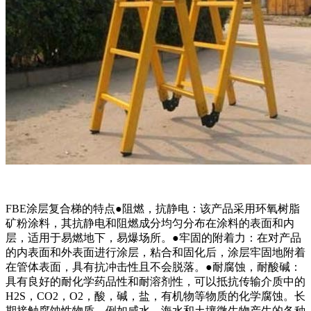
FBE涂层复合梯的特点●阻燃，抗静电：该产品采用环氧树脂
矿粉涂料，其抗静电和阻燃成分均匀分布在涂料的表面和内
层，适用于易燃地下，易爆场所。●牢固的附着力：在对产品
的内表面和外表面进行涂层，粘合和固化后，涂层牢固地附着
在管体表面，具有抗冲击性且不会脱落。●耐腐蚀，耐酸碱：
具有良好的耐化学药品性和耐溶剂性，可以抵抗传输介质中的
H2S，CO2，O2，酸，碱，盐，有机物等物质的化学腐蚀。长
期接触腐蚀性物质，例如咸水，海水和土壤微生物产生的各种