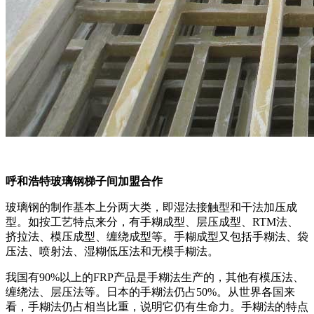
呼和浩特玻璃钢梯子间加盟合作
玻璃钢的制作基本上分两大类，即湿法接触型和干法加压成
型。如按工艺特点来分，有手糊成型、层压成型、RTM法、
挤拉法、模压成型、缠绕成型等。手糊成型又包括手糊法、袋
压法、喷射法、湿糊低压法和无模手糊法。
我国有90%以上的FRP产品是手糊法生产的，其他有模压法、
缠绕法、层压法等。日本的手糊法仍占50%。从世界各国来
看，手糊法仍占相当比重，说明它仍有生命力。手糊法的特点