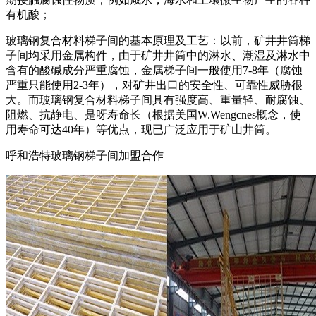
有机酸；
玻璃钢复合材料梯子间的基本原理及工艺：以前，矿井井筒梯
子间均采用金属构件，由于矿井井筒中的淋水、潮湿及淋水中
含有的酸碱成分严重腐蚀，金属梯子间一般使用7-8年（腐蚀
严重只能使用2-3年），对矿井出口的安全性、可靠性威胁很
大。而玻璃钢复合材料梯子间具有强度高、重量轻、耐腐蚀、
阻燃、抗静电、是呀寿命长（根据美国W.Wengcnes概念，使
用寿命可达40年）等优点，现已广泛应用于矿山井筒。
呼和浩特玻璃钢梯子间加盟合作