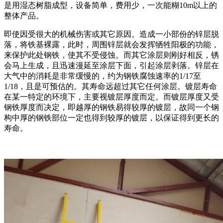
是用湿态树脂成型，设备简单，费用少，一次能糊10m以上的
整体产品。
即使因受很大的机械伤害或其它原因。造成一小部份的锌层脱
落，将铁基裸露，此时，周围锌层就会发挥牺牲阳极的功能，
来保护此处钢铁，使其不受侵蚀。而其它涂层则刚好相反，锈
会马上生成，且迅速漫延至涂层下面，引起涂层剥落。锌层在
大气中的消耗是非常缓慢的，约为钢铁腐蚀速率的1/17至
1/18，且是可预估的。其寿命远超过其它任何涂层。镀层寿命
在某一特定的环境下，主要视镀层厚度而定。而镀层厚度又受
钢铁厚度而决定，即越厚的钢铁易得较厚的镀层，故同一个钢
构中厚的钢铁部位一定也得到较厚的镀层，以保证得到更长的
寿命。