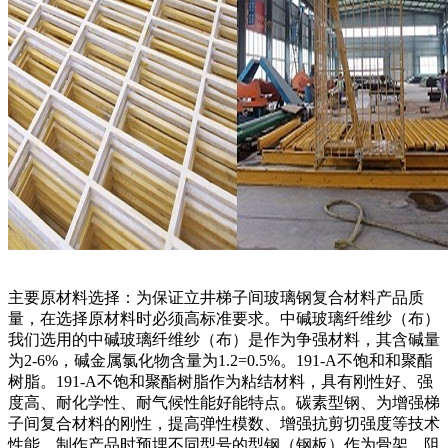
主要原材料选择：为保证立井梯子间玻璃钢复合材料产品质
量，在选择原材料时必须高标准要求。中碱玻璃纤维纱（布）
我们选用的中碱玻璃纤维纱（布）是作为争强材料，其含碱量
为2-6%，碱金属氯化物含量为1.2=0.5%。191-A不饱和和聚酯
树脂。191-A不饱和聚酯树脂作为粘结材料，具有刚性好、强
度高、耐化学性、耐气候性能好能特点。碳素型钢、为增强梯
子间复合材料的刚性，提高弹性模数、增强抗剪切强度等技术
性能，制作产品时预埋不同型号的型钢（钢板）作为骨架。阻