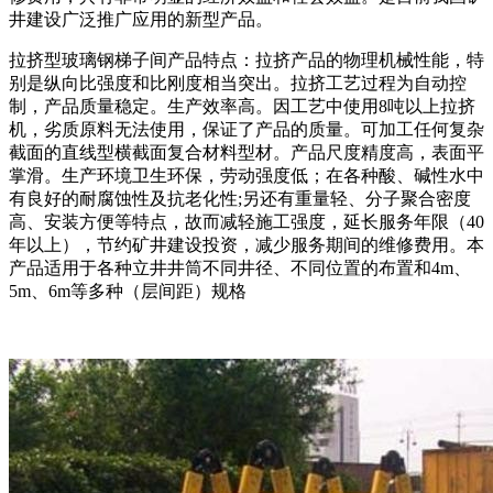
井建设广泛推广应用的新型产品。
拉挤型玻璃钢梯子间产品特点：拉挤产品的物理机械性能，特
别是纵向比强度和比刚度相当突出。拉挤工艺过程为自动控
制，产品质量稳定。生产效率高。因工艺中使用8吨以上拉挤
机，劣质原料无法使用，保证了产品的质量。可加工任何复杂
截面的直线型横截面复合材料型材。产品尺度精度高，表面平
掌滑。生产环境卫生环保，劳动强度低；在各种酸、碱性水中
有良好的耐腐蚀性及抗老化性;另还有重量轻、分子聚合密度
高、安装方便等特点，故而减轻施工强度，延长服务年限（40
年以上），节约矿井建设投资，减少服务期间的维修费用。本
产品适用于各种立井井筒不同井径、不同位置的布置和4m、
5m、6m等多种（层间距）规格