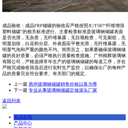
成品验收：成品FRP储罐的验收应严格按照JC/T587“纤维增强
塑料储罐”的相关标准进行。主要检查标准是玻璃钢储罐表面
是否光滑，无杂质，无纤维暴露，无目视检查，可见裂纹，无
明显划痕，白花和分层。外表面应平整光滑，无纤维暴露，无
明显气泡和严重的颜色不均。简而言之，如果要确保玻璃钢储
罐的良好质量，必须严格执行质量检查措施。广州精辉玻璃钢
有限公司，严格选择常年生产的玻璃钢储罐的每道工序，并在
严格完成验收筛选后进行实时生产监控，以确保出厂的每种产
品的质量完全符合要求。有关部门的规定。
上一篇
惠州玻璃钢储罐销售价格以客为尊
下一篇
专业从事玻璃钢储罐定做源头厂家
返回列表
电话咨询
产品中心