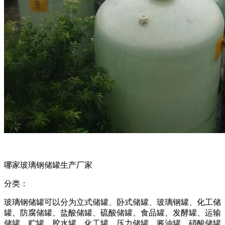
哪家玻璃钢储罐生产厂家
分类：
玻璃钢储罐可以分为立式储罐、卧式储罐、玻璃钢罐、化工储
罐、防腐储罐、盐酸储罐、硫酸储罐、食品罐、发酵罐、运输
储罐、贮罐、胶水罐、化工罐、压力储罐、酱油罐、硝酸储罐