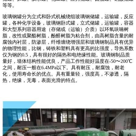
等等。
玻璃钢罐分为立式和卧式机械绕组玻璃钢储罐，运输罐，反应
罐，各种化学设备，玻璃钢卧式罐，立式储罐，运输罐，容器
和大型系列容器用途（存储或（运输）介质）以环氧呋喃树
脂，改性或聚酯树脂，酚醛树脂为粘合剂，由高树脂含量的耐
腐蚀内衬层，防渗层，纤维缠绕增强层和玻璃钢制品具有优异
的物理性能，比钢，铸铁和塑料具有更高的比强度，导热系数
仅为钢的0.5，具有很好的隔热和电绝缘性能。玻璃钢制品质
量好，墙体结构性能优良，产品工作性能好温度在-50〜200℃
之间，耐压一般在6.4MPa以下。具有耐压，耐腐蚀，耐老
化，使用寿命长的优点。具有重量轻，强度高，不渗透，隔
热，绝缘，无毒，表面光滑的特点。