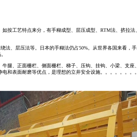
。如按工艺特点来分，有手糊成型、层压成型、RTM法、挤拉法
、缠绕法、层压法等。日本的手糊法仍占50%。从世界各国来看
品。
、牛腿、正面栅栏、侧面栅栏、梯子、压钩、挂钩、小梁、支座、
静电和表面耐磨等优点，是理想的立井安全设施。。。。。。。