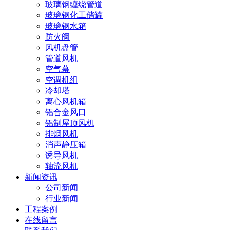
玻璃钢缠绕管道
玻璃钢化工储罐
玻璃钢水箱
防火阀
风机盘管
管道风机
空气幕
空调机组
冷却塔
离心风机箱
铝合金风口
铝制屋顶风机
排烟风机
消声静压箱
诱导风机
轴流风机
新闻资讯
公司新闻
行业新闻
工程案例
在线留言