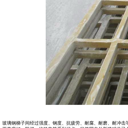
玻璃钢梯子间经过强度、钢度、抗疲劳、耐腐、耐磨、耐冲击