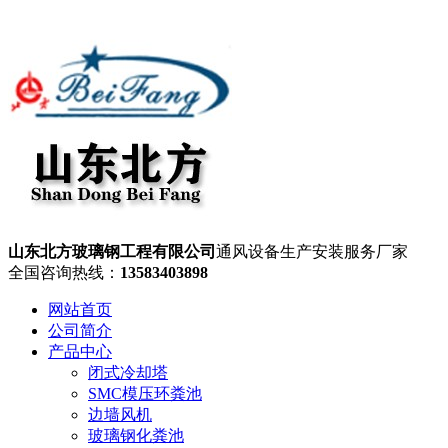
山东北方玻璃钢工程有限公司
通风设备生产安装服务厂家
全国咨询热线：
13583403898
网站首页
公司简介
产品中心
闭式冷却塔
SMC模压环粪池
边墙风机
玻璃钢化粪池