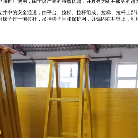
全面推广使用，由于该产品的特点优越，并具有为矿井服务的超
立井中的安全通道，由平台、拉梯、拉杆组成。拉梯、拉杆上部
用梯子作一侧拉杆，吊挂梯子间和保护网，并锚固在井壁上，利