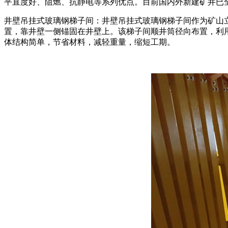
平直度好、阻燃、抗静电等系列优点。目前国内外新建矿井已
井壁吊挂式玻璃钢梯子间：井壁吊挂式玻璃钢梯子间作为矿山
置，靠井壁一侧锚固在井壁上。该梯子间顺井筒径向布置，利
体结构简单，节省材料，减轻重量，缩短工期。