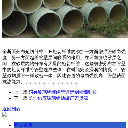
全断面分布短切纤维：▶短切纤维的添加一方面增强管轴向强
度，另一方面起着管壁层间联系的作用。在环向缠绕纱层之
间、在砂层内均分布有大量的短切纤维，这些细密分布在管壁
中的短切纤维将管壁连成整体，在树脂完全浸润的情况下，管
壁似均质管一样致密一体，因此管道的弯曲强度高，管壁截面
抗渗能力。。。。。。。。。。。。。
上一篇
绍兴玻璃钢缠绕管道定制精细到位
下一篇
长沙供应玻璃钢储罐厂家货源
返回列表
电话咨询