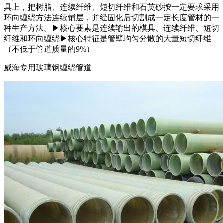
具上，把树脂、连续纤维、短切纤维和石英砂按一定要求采用
环向缠绕方法连续铺层，并经固化后切割成一定长度管材的一
种生产方法。▶核心要素是连续输出的模具、连续纤维、短切
纤维和环向缠绕▶核心特征是管壁均匀分散的大量短切纤维
（不低于管道质量的9%）
威海专用玻璃钢缠绕管道