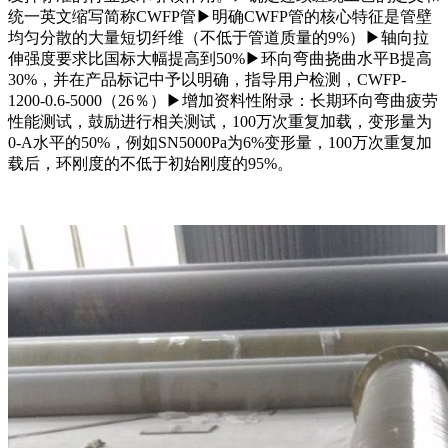
统一英文缩写简称CWFP管▶明确CWFP管的核心特征是管壁
均匀分散的大量短切纤维（不低于管道质量的9%）▶轴向拉
伸强度要求比国标大幅提高到50%▶环向弯曲挠曲水平B提高
30%，并在产品标记中予以明确，指导用户检测，CWFP-
1200-0.6-5000（26％）▶增加资料性附录：长期环向弯曲疲劳
性能测试，鼓励进行相关测试，100万次重复加载，变形量为
0-A水平的50%，例如SN5000Pa为6%变形量，100万次重复加
载后，环刚度的不低于初始刚度的95%。