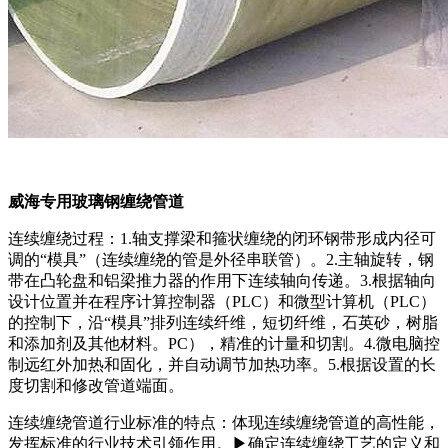
威海专用玻璃钢缠绕管道
连续缠绕过程：1.轴支撑梁和箍状缠绕的闭环钢带形成内径可
调的“模具”（连续缠绕的管是外径串联管）。2.主轴旋转，钢
带在凸轮盘和铝梁推力器的作用下连续轴向传递。3.根据轴向
设计位置并在程序计算控制器（PLC）和微型计算机（PLC）
的控制下，沿“模具”排列连续纤维，短切纤维，石英砂，树脂
和添加剂及其他材料。PC），精准的计量和切割。4.微电脑控
制远红外加热和固化，并自动调节加热功率。5.根据设置的长
度切割和修改管道端面。
连续缠绕管道行业标准的特点：体现连续缠绕管道的高性能，
发挥标准的行业技术引领作用。▶确定连续缠绕工艺的定义和