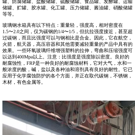
罐、防腐储罐、盐酸储罐、硫酸储罐、食品罐、发酵罐、运输
储罐、贮罐、胶水罐、化工罐、压力储罐、酱油罐、硝酸储罐
等等。
玻璃钢水箱具有以下特点：重量轻，强度高，相对密度在
1.5〜2.0之间，仅为碳钢的1/4〜1/5，但抗拉强度接近，甚至超
过碳钢，而且比强度可以与钢相比是合金。因此，它在航空，
火箭，航天器，高压容器和其他需要减轻重量的产品中具有的
效果。一些环氧玻璃纤维增强塑料的拉伸，弯曲和压缩强度可
以达到400Mpa以上。注意：比强度是强度除以密度。良好的
耐腐蚀性，FRP是一种良好的耐腐蚀材料，它对大气，水和一
般浓度的酸，碱，盐以及各种油和溶剂具有良好的耐性。它已
应用于化学腐蚀防护的各个方面，并正在取代碳钢，不锈钢，
木材，有色金属等。