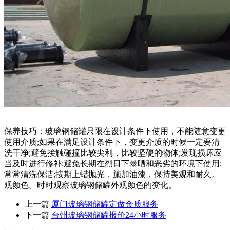
保养技巧：玻璃钢储罐只限在设计条件下使用，不能随意变更
使用介质;如果在满足设计条件下，变更介质的时候一定要清
洗干净;避免接触碰撞比较尖利，比较坚硬的物体;发现损坏应
当及时进行修补;避免长期在烈日下暴晒和恶劣的环境下使用;
常常清洗保洁;按期上蜡抛光，施加油漆，保持美观和耐久。
观颜色。时时观察玻璃钢储罐外观颜色的变化。
上一篇
厦门玻璃钢储罐定做金质服务
下一篇
台州玻璃钢储罐报价24小时服务