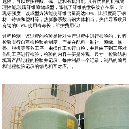
越性，可以耐多种酸、碱、盐和有机溶剂; 具有优良的机械物
理性能;玻璃纤维缠绕成型，降低了纤维的微裂纹存在率，实
现等强度，该成型方法能使纤维含量高达80%，比强度高于钢
材、铸铁和塑料等，热膨胀系数与钢大体相当，热传导系数只
有钢的0.5%; 使用寿命长，维护费用低!
过程检测：该过程的检验是针对生产过程中进行检验的，过程
检验实行自互检检验的制度，产品在配料、制衬、缠绕、修
整、脱模等等各工序，由操作工实行自检，并且由下到工序对
伤到工序进行检验，检验的内容主要是外观、尺寸，检验结构
填写产品过程的检验并记录，每件制品一个记录，制品的编号
和过程检验记录的编号相互对应。。