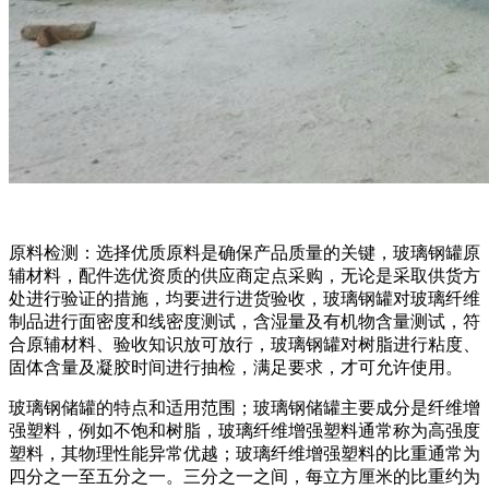
原料检测：选择优质原料是确保产品质量的关键，玻璃钢罐原
辅材料，配件选优资质的供应商定点采购，无论是采取供货方
处进行验证的措施，均要进行进货验收，玻璃钢罐对玻璃纤维
制品进行面密度和线密度测试，含湿量及有机物含量测试，符
合原辅材料、验收知识放可放行，玻璃钢罐对树脂进行粘度、
固体含量及凝胶时间进行抽检，满足要求，才可允许使用。
玻璃钢储罐的特点和适用范围；玻璃钢储罐主要成分是纤维增
强塑料，例如不饱和树脂，玻璃纤维增​​强塑料通常称为高强度
塑料，其物理性能异常优越；玻璃纤维增​​强塑料的比重通常为
四分之一至五分之一。三分之一之间，每立方厘米的比重约为