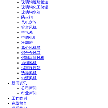
玻璃钢缠绕管道
玻璃钢化工储罐
玻璃钢水箱
防火阀
风机盘管
管道风机
空气幕
空调机组
冷却塔
离心风机箱
铝合金风口
铝制屋顶风机
排烟风机
消声静压箱
诱导风机
轴流风机
新闻资讯
公司新闻
行业新闻
工程案例
在线留言