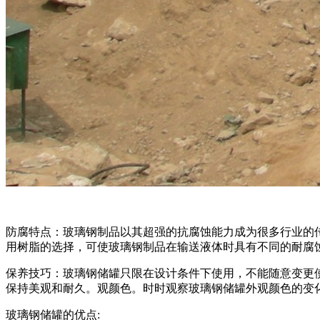
防腐特点：玻璃钢制品以其超强的抗腐蚀能力成为很多行业的传
用树脂的选择，可使玻璃钢制品在输送液体时具有不同的耐腐
保养技巧：玻璃钢储罐只限在设计条件下使用，不能随意变更使
保持美观和耐久。观颜色。时时观察玻璃钢储罐外观颜色的变
玻璃钢储罐的优点: