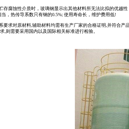
贮存腐蚀性介质时，玻璃钢显示出其他材料所无法比拟的优越性
，热传导系数只有钢的0.5%; 使用寿命长，维护费用低!
系要求对原材料,辅助材料均需有生产厂家的合格证明,并符合产
要求,则需要采用国内以及国际相关标准进行检验。