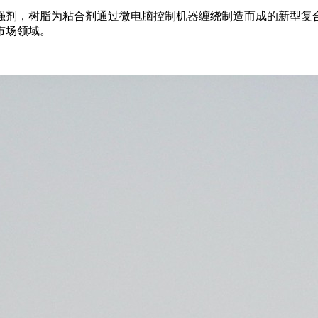
强剂，树脂为粘合剂通过微电脑控制机器缠绕制造而成的新型复
市场领域。