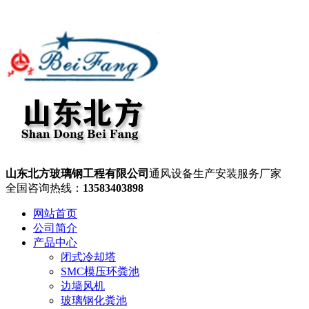
山东北方玻璃钢工程有限公司
通风设备生产安装服务厂家
全国咨询热线：
13583403898
网站首页
公司简介
产品中心
闭式冷却塔
SMC模压环粪池
边墙风机
玻璃钢化粪池