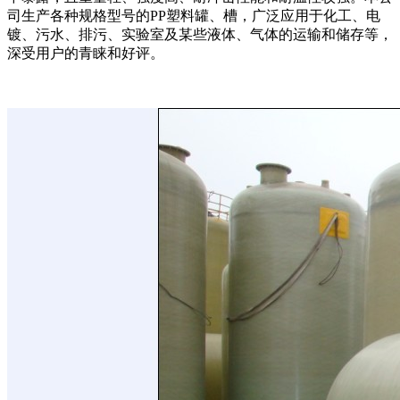
司生产各种规格型号的PP塑料罐、槽，广泛应用于化工、电
镀、污水、排污、实验室及某些液体、气体的运输和储存等，
深受用户的青睐和好评。