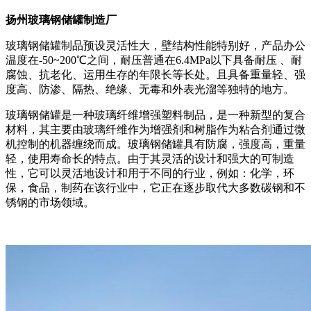
扬州玻璃钢储罐制造厂
玻璃钢储罐制品预设灵活性大，壁结构性能特别好，产品办公
温度在-50~200℃之间，耐压普通在6.4MPa以下具备耐压 、耐
腐蚀、抗老化、运用生存的年限长等长处。且具备重量轻、强
度高、防渗、隔热、绝缘、无毒和外表光溜等独特的地方。
玻璃钢储罐是一种玻璃纤维增​​强塑料制品，是一种新型的复合
材料，其主要由玻璃纤维作为增强剂和树脂作为粘合剂通过微
机控制的机器缠绕而成。玻璃钢储罐具有防腐，强度高，重量
轻，使用寿命长的特点。由于其灵活的设计和强大的可制造
性，它可以灵活地设计和用于不同的行业，例如：化学，环
保，食品，制药在该行业中，它正在逐步取代大多数碳钢和不
锈钢的市场领域。