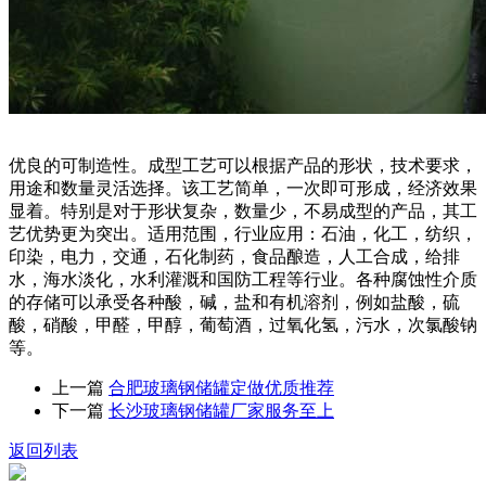
优良的可制造性。成型工艺可以根据产品的形状，技术要求，
用途和数量灵活选择。该工艺简单，一次即可形成，经济效果
显着。特别是对于形状复杂，数量少，不易成型的产品，其工
艺优势更为突出。适用范围，行业应用：石油，化工，纺织，
印染，电力，交通，石化制药，食品酿造，人工合成，给排
水，海水淡化，水利灌溉和国防工程等行业。各种腐蚀性介质
的存储可以承受各种酸，碱，盐和有机溶剂，例如盐酸，硫
酸，硝酸，甲醛，甲醇，葡萄酒，过氧化氢，污水，次氯酸钠
等。
上一篇
合肥玻璃钢储罐定做优质推荐
下一篇
长沙玻璃钢储罐厂家服务至上
返回列表