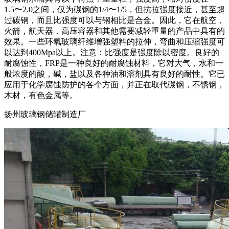
1.5〜2.0之间，仅为碳钢的1/4〜1/5，但抗拉强度接近，甚至超
过碳钢，而且比强度可以与钢相比是合金。因此，它在航空，
火箭，航天器，高压容器和其他需要减轻重量的产品中具有的
效果。一些环氧玻璃纤维增强塑料的拉伸，弯曲和压缩强度可
以达到400Mpa以上。注意：比强度是强度除以密度。良好的
耐腐蚀性，FRP是一种良好的耐腐蚀材料，它对大气，水和一
般浓度的酸，碱，盐以及各种油和溶剂具有良好的耐性。它已
应用于化学腐蚀防护的各个方面，并正在取代碳钢，不锈钢，
木材，有色金属等。
扬州玻璃钢储罐制造厂