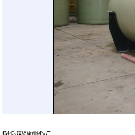
扬州玻璃钢储罐制造厂