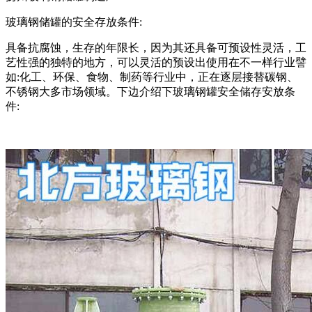
玻璃钢储罐的安全存放条件:
具备抗腐蚀，生存的年限长，因为其还具备可预设性灵活，工
艺性强的独特的地方，可以灵活的预设出使用在不一样行业譬
如:化工、环保、食物、制药等行业中，正在逐层接替碳钢、
不锈钢大多市场领域。下边介绍下玻璃钢罐安全储存安放条
件: