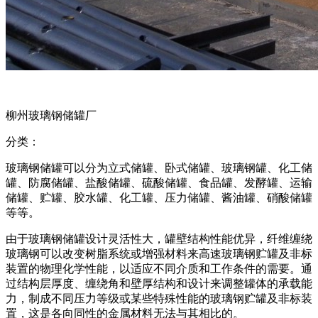
柳州玻璃钢储罐厂
分类：
玻璃钢储罐可以分为立式储罐、卧式储罐、玻璃钢罐、化工储
罐、防腐储罐、盐酸储罐、硫酸储罐、食品罐、发酵罐、运输
储罐、贮罐、胶水罐、化工罐、压力储罐、酱油罐、硝酸储罐
等等。
由于玻璃钢储罐设计灵活性大，罐壁结构性能优异，纤维缠绕
玻璃钢可以改变树脂系统或增强材料来高速玻璃钢贮罐及非标
装置的物理化学性能，以适应不同介质和工作条件的需要。通
过结构层厚度、缠绕角和壁厚结构和设计来调整罐体的承载能
力，制成不同压力等级或某些特殊性能的玻璃钢贮罐及非标装
置，这是各向同性的金属材料无法与其相比的。