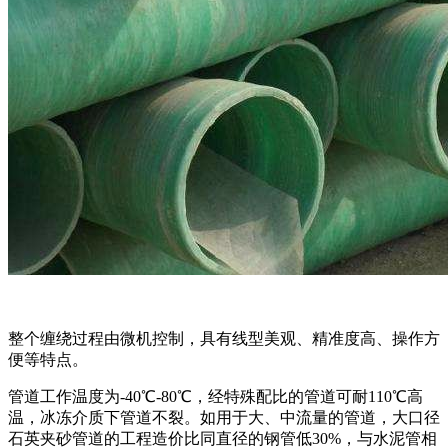
整个缠绕过程由微机控制，具有线型美观、精准度高、操作方
便等特点。
管道工作温度为-40℃-80℃，经特殊配比的管道可耐110℃高
温，冰冻介质下管道不裂。如用于大、中流量的管道，大口径
石英夹砂管道的工程造价比同直径的钢管低30%，与水泥管相