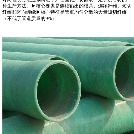
种生产方法。▶核心要素是连续输出的模具、连续纤维、短切
纤维和环向缠绕▶核心特征是管壁均匀分散的大量短切纤维
（不低于管道质量的9%）