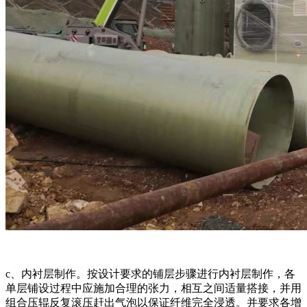
c、内衬层制作。按设计要求的铺层步骤进行内衬层制作，各
单层铺设过程中应施加合理的张力，相互之间适量搭接，并用
组合压辊反复滚压赶出气泡以保证纤维完全浸透。并要求各增