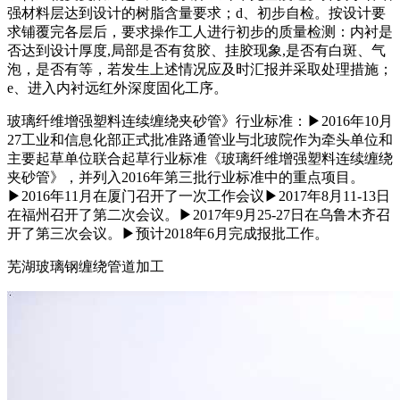
强材料层达到设计的树脂含量要求；d、初步自检。按设计要
求铺覆完各层后，要求操作工人进行初步的质量检测：内衬是
否达到设计厚度,局部是否有贫胶、挂胶现象,是否有白斑、气
泡，是否有等，若发生上述情况应及时汇报并采取处理措施；
e、进入内衬远红外深度固化工序。
玻璃纤维增强塑料连续缠绕夹砂管》行业标准：▶2016年10月
27工业和信息化部正式批准路通管业与北玻院作为牵头单位和
主要起草单位联合起草行业标准《玻璃纤维增强塑料连续缠绕
夹砂管》，并列入2016年第三批行业标准中的重点项目。
▶2016年11月在厦门召开了一次工作会议▶2017年8月11-13日
在福州召开了第二次会议。▶2017年9月25-27日在乌鲁木齐召
开了第三次会议。▶预计2018年6月完成报批工作。
芜湖玻璃钢缠绕管道加工