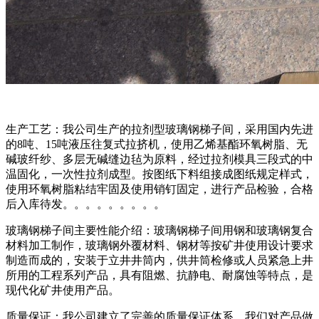
生产工艺：我公司生产的拉剂型玻璃钢梯子间，采用国内先进
的8吨、15吨液压往复式拉挤机，使用乙烯基酯环氧树脂、无
碱玻纤纱、多层无碱缝边毡为原料，经过拉剂模具三段式的中
温固化，一次性拉剂成型。按图纸下料组接成图纸规定样式，
使用环氧树脂粘结牢固及使用销钉固定，进行产品检验，合格
后入库待发。。。。。。。。。
玻璃钢梯子间主要性能介绍：玻璃钢梯子间用钢和玻璃钢复合
材料加工制作，玻璃钢外覆材料、钢材等按矿井使用设计要求
制造而成的，安装于立井井筒内，供井筒检修或人员紧急上井
所用的工程系列产品，具有阻燃、抗静电、耐腐蚀等特点，是
现代化矿井使用产品。
质量保证：我公司建立了完善的质量保证体系，我们对产品做