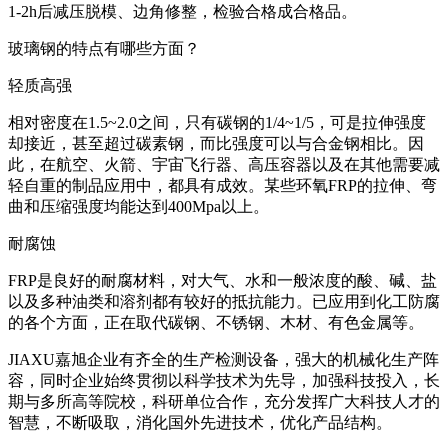
1-2h后减压脱模、边角修整，检验合格成合格品。
玻璃钢的特点有哪些方面？
轻质高强
相对密度在1.5~2.0之间，只有碳钢的1/4~1/5，可是拉伸强度
却接近，甚至超过碳素钢，而比强度可以与合金钢相比。因
此，在航空、火箭、宇宙飞行器、高压容器以及在其他需要减
轻自重的制品应用中，都具有成效。某些环氧FRP的拉伸、弯
曲和压缩强度均能达到400Mpa以上。
耐腐蚀
FRP是良好的耐腐材料，对大气、水和一般浓度的酸、碱、盐
以及多种油类和溶剂都有较好的抵抗能力。已应用到化工防腐
的各个方面，正在取代碳钢、不锈钢、木材、有色金属等。
JIAXU嘉旭企业有齐全的生产检测设备，强大的机械化生产阵
容，同时企业始终贯彻以科学技术为先导，加强科技投入，长
期与多所高等院校，科研单位合作，充分发挥广大科技人才的
智慧，不断吸取，消化国外先进技术，优化产品结构。