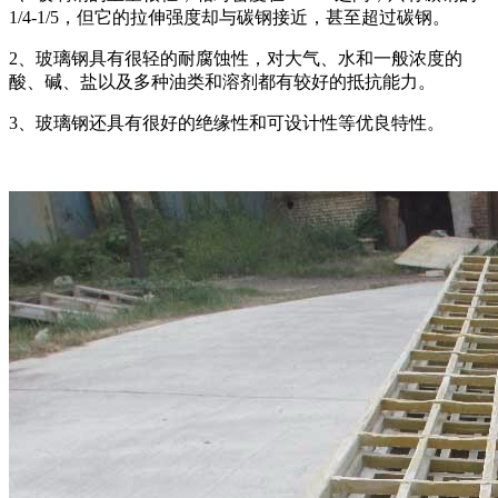
1/4-1/5，但它的拉伸强度却与碳钢接近，甚至超过碳钢。
2、玻璃钢具有很轻的耐腐蚀性，对大气、水和一般浓度的
酸、碱、盐以及多种油类和溶剂都有较好的抵抗能力。
3、玻璃钢还具有很好的绝缘性和可设计性等优良特性。