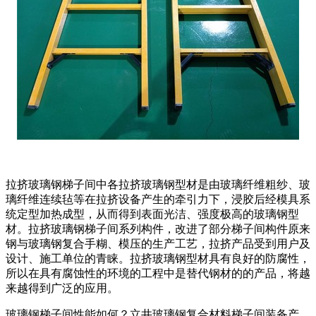
拉挤玻璃钢梯子间中各拉挤玻璃钢型材是由玻璃纤维粗纱、玻
璃纤维连续毡等在拉挤设备产生的牵引力下，浸胶后经模具系
统定型加热成型，从而得到表面光洁、强度极高的玻璃钢型
材。拉挤玻璃钢梯子间系列构件，改进了部分梯子间构件原来
钢与玻璃钢复合手糊、模压的生产工艺，拉挤产品受到用户及
设计、施工单位的青睐。拉挤玻璃钢型材具有良好的防腐性，
所以在具有腐蚀性的环境的工程中是替代钢材的的产品，将越
来越得到广泛的应用。
玻璃钢梯子间性能如何？立井玻璃钢复合材料梯子间装备产