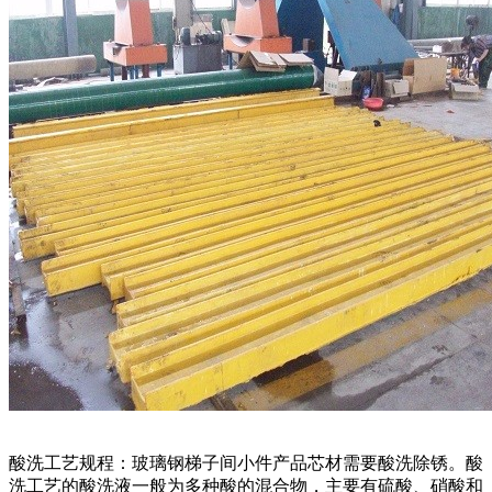
酸洗工艺规程：玻璃钢梯子间小件产品芯材需要酸洗除锈。酸
洗工艺的酸洗液一般为多种酸的混合物，主要有硫酸、硝酸和