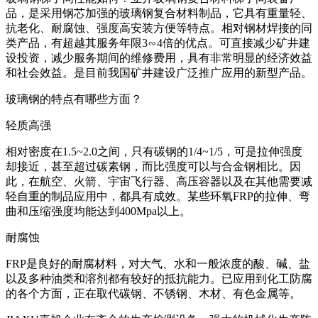
品，是采用钢芯加强的玻璃钢复合材料制品，它具有重量轻、
抗老化、耐腐蚀、强度高安装方便等特点。相对钢材焊接的同
类产品，有超越其服务年限3∽4倍的优点。可直接减少矿井建
设投资，减少服务期间的维修费用，具有非常明显的经济效益
和社会效益。是目前我国矿井建设广泛推广应用的新型产品。
玻璃钢的特点有哪些方面？
轻质高强
相对密度在1.5~2.0之间，只有碳钢的1/4~1/5，可是拉伸强度
却接近，甚至超过碳素钢，而比强度可以与合金钢相比。因
此，在航空、火箭、宇宙飞行器、高压容器以及在其他需要减
轻自重的制品应用中，都具有成效。某些环氧FRP的拉伸、弯
曲和压缩强度均能达到400Mpa以上。
耐腐蚀
FRP是良好的耐腐材料，对大气、水和一般浓度的酸、碱、盐
以及多种油类和溶剂都有较好的抵抗能力。已应用到化工防腐
的各个方面，正在取代碳钢、不锈钢、木材、有色金属等。