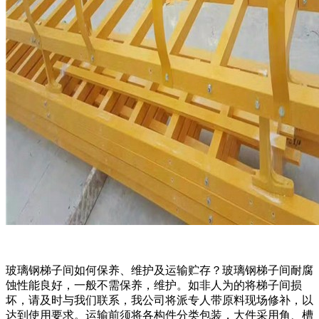
玻璃钢梯子间如何保养、维护及运输贮存？玻璃钢梯子间耐腐
蚀性能良好，一般不需保养，维护。如非人为的将梯子间损
坏，请及时与我们联系，我公司将派专人带原料现场修补，以
达到使用要求。运输前须将各构件分类包装，大件采用角、槽