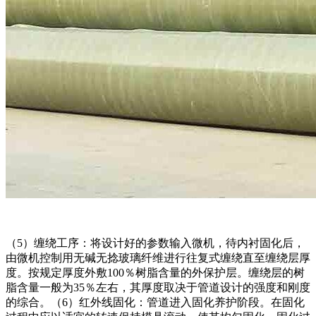
（5）缠绕工序：将设计好的参数输入微机，待内衬固化后，
由微机控制用无碱无捻玻璃纤维进行往复式缠绕直至缠绕层厚
度。按规定厚度外敷100％树脂含量的外保护层。缠绕层的树
脂含量一般为35％左右，其厚度取决于管道设计的强度和刚度
的综合。（6）红外线固化：管道进入固化养护阶段。在固化