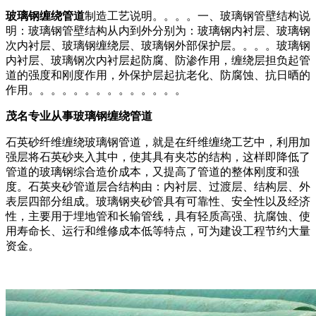
玻璃钢缠绕管道
制造工艺说明。。。。一、玻璃钢管壁结构说
明：玻璃钢管壁结构从内到外分别为：玻璃钢内衬层、玻璃钢
次内衬层、玻璃钢缠绕层、玻璃钢外部保护层。。。。玻璃钢
内衬层、玻璃钢次内衬层起防腐、防渗作用，缠绕层担负起管
道的强度和刚度作用，外保护层起抗老化、防腐蚀、抗日晒的
作用。。。。。。。。。。。。。。
茂名专业从事玻璃钢缠绕管道
石英砂纤维缠绕玻璃钢管道，就是在纤维缠绕工艺中，利用加
强层将石英砂夹入其中，使其具有夹芯的结构，这样即降低了
管道的玻璃钢综合造价成本，又提高了管道的整体刚度和强
度。石英夹砂管道层合结构由：内衬层、过渡层、结构层、外
表层四部分组成。玻璃钢夹砂管具有可靠性、安全性以及经济
性，主要用于埋地管和长输管线，具有轻质高强、抗腐蚀、使
用寿命长、运行和维修成本低等特点，可为建设工程节约大量
资金。