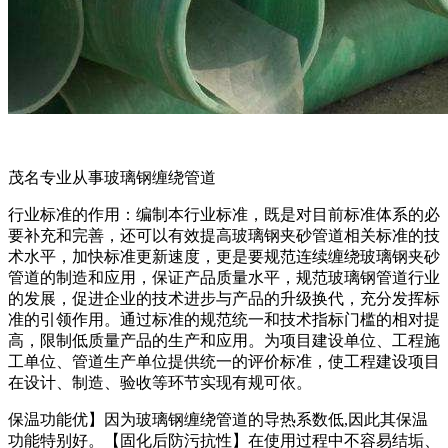
茂名专业从事玻璃钢缠绕管道
行业标准的作用：编制本行业标准，既是对目前标准体系的必
要补充和完善，还可以有效提高玻璃钢夹砂管道相关标准的技
术水平，加快标准更新速度，更是要规范连续缠绕玻璃钢夹砂
管道的制造和应用，保证产品质量水平，规范玻璃钢管道行业
的发展，促进企业的技术进步与产品的升级换代，充分发挥标
准的引领作用。通过标准的规范统一和技术指标门槛的相对提
高，限制低质量产品的生产和应用。为项目建设单位、工程施
工单位、管道生产单位提供统一的评价标准，使工程建设项目
在设计、制造、验收等环节实现有规可依。
保温功能优】因为玻璃钢缠绕管道的导热系数低,因此其保温
功能特别好。【固化后防污抗性】在使用过程中不容易结垢、