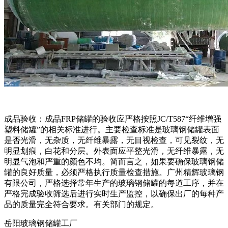
成品验收：成品FRP储罐的验收应严格按照JC/T587“纤维增强
塑料储罐”的相关标准进行。主要检查标准是玻璃钢储罐表面
是否光滑，无杂质，无纤维暴露，无目视检查，可见裂纹，无
明显划痕，白花和分层。外表面应平整光滑，无纤维暴露，无
明显气泡和严重的颜色不均。简而言之，如果要确保玻璃钢储
罐的良好质量，必须严格执行质量检查措施。广州精辉玻璃钢
有限公司，严格选择常年生产的玻璃钢储罐的每道工序，并在
严格完成验收筛选后进行实时生产监控，以确保出厂的每种产
品的质量完全符合要求。有关部门的规定。
岳阳玻璃钢储罐工厂