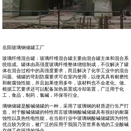
岳阳玻璃钢储罐工厂
玻璃纤维混合罐：玻璃纤维混合罐主要由混合罐主体和混合系
统组成。罐体由高强度玻璃纤维整体绕组制成，不仅解决了罐
体在混合过程中的高强度要求，而且解决了化学工业中的混合
问题。储罐的苛刻防腐要求可在室内使用，以使其具有耐磨性
和耐腐蚀性能，并且如果使用多年，该材料也不会老化。做。
根据工艺要求还可以配备加热装置或冷却装置，广泛用于化
工，食品，制药，氯碱，环保等行业。
璃钢储罐是酸碱储罐的一种，采用了玻璃钢的材质进行生产打
造，对于酸碱储罐的特性而言玻璃钢酸碱储罐具有很好的耐腐
蚀性以及热性电性能，在当前行业中玻璃钢酸碱储罐因为特性
优点较为突出，被广泛的应用于我国乃至世界各地的工业酸碱
存储工作环境的场合。