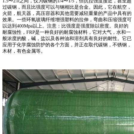
1.5〜2.0之间，仅为碳钢的1/4〜1/5，但抗拉强度接近，甚至超
过碳钢，而且比强度可以与钢相比是合金。因此，它在航空，
火箭，航天器，高压容器和其他需要减轻重量的产品中具有的
效果。一些环氧玻璃纤维增强塑料的拉伸，弯曲和压缩强度可
以达到400Mpa以上。注意：比强度是强度除以密度。良好的
耐腐蚀性，FRP是一种良好的耐腐蚀材料，它对大气，水和一
般浓度的酸，碱，盐以及各种油和溶剂具有良好的耐性。它已
应用于化学腐蚀防护的各个方面，并正在取代碳钢，不锈钢，
木材，有色金属等。