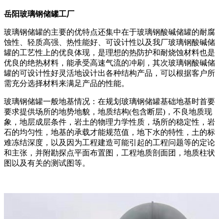
岳阳玻璃钢储罐工厂
玻璃钢储罐的主要的优特点还集中在于玻璃钢酸碱储罐的耐腐
蚀性、轻质高强、热性能好、可设计性以及我厂玻璃钢酸碱储
罐的工艺性上的优良体现，是理想的热防护和耐烧蚀材料也是
优良的绝热材料，能承受高速气流的冲刷，其次玻璃钢酸碱储
罐的可设计性好灵活地设计出各种结构产品，可以根据客户所
需充分选择材料来满足产品的性能。
玻璃钢储罐一般地基情况：在规划玻璃钢储罐基础地基时首要
要求提供场所的地势地貌，地质结构(包含断层)，不良地质现
象，地层成层条件，岩土的物理力学性质，场所的稳定性，岩
石的均匀性，地基的承载才能规范值，地下水的特性，土的标
难冻结深度，以及因为工程建造可能引起的工程问题等的定论
和主张，并附勘探点平面布置图，工程地质剖面团，地质柱状
图以及有关的测试图等。