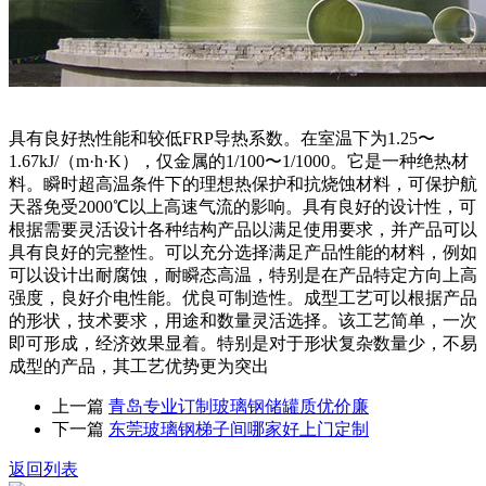
具有良好热性能和较低FRP导热系数。在室温下为1.25〜
1.67kJ/（m·h·K），仅金属的1/100〜1/1000。它是一种绝热材
料。瞬时超高温条件下的理想热保护和抗烧蚀材料，可保护航
天器免受2000℃以上高速气流的影响。具有良好的设计性，可
根据需要灵活设计各种结构产品以满足使用要求，并产品可以
具有良好的完整性。可以充分选择满足产品性能的材料，例如
可以设计出耐腐蚀，耐瞬态高温，特别是在产品特定方向上高
强度，良好介电性能。优良可制造性。成型工艺可以根据产品
的形状，技术要求，用途和数量灵活选择。该工艺简单，一次
即可形成，经济效果显着。特别是对于形状复杂数量少，不易
成型的产品，其工艺优势更为突出
上一篇
青岛专业订制玻璃钢储罐质优价廉
下一篇
东莞玻璃钢梯子间哪家好上门定制
返回列表