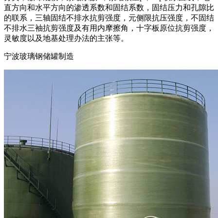
直方向和水平方向的渗透系数和固结系数，固结压力和孔隙比
的联系，三轴固结不排水抗剪强度，元侧限抗压强度，不固结
不排水三袖抗剪强度及有用内摩擦角，十字板原位抗剪强度，
灵敏度以及地基处理办法的主张等。
宁波玻璃钢储罐制造