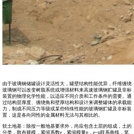
由于玻璃钢储罐设计灵活性大，罐壁结构性能优异，纤维缠绕
玻璃钢可以改变树脂系统或增强材料来高速玻璃钢贮罐及非标
装置的物理化学性能，以适应不同介质和工作条件的需要。通
过结构层厚度、缠绕角和壁厚结构和设计来调整罐体的承载能
力，制成不同压力等级或某些特殊性能的玻璃钢贮罐及非标装
置，这是各向同性的金属材料无法与其相比的。
软土地基：除按一般地基要求外，尚应包含土层的组成，土的
分类，散布规模，紧缩系数e，紧缩模量p，e~p联系曲线，笔