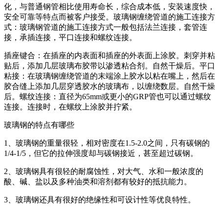
化，与普通钢管相比使用寿命长，综合成本低，安装速度快，
安全可靠等特点而被客户接受。玻璃钢缠绕管道的施工连接方
式：玻璃钢管道的施工连接方式一般包括法兰连接，套管连
接，承插连接，平口连接和螺纹连接。
插座键合：在插座的内表面和插座的外表面上涂胶。刺穿并粘
贴后，添加几层玻璃布胶带以渗透粘合剂。自然干燥后。平口
粘接：在玻璃钢缠绕管道的末端涂上胶水以粘在嘴上，然后在
胶合缝上添加几层穿透胶水的玻璃布，以缠绕数层。自然干燥
后。螺纹连接：直径为65mm或更小的GRP管也可以通过螺纹
连接。连接时，在螺纹上涂胶并拧紧。
玻璃钢的特点有哪些
1、玻璃钢的重量很轻，相对密度在1.5-2.0之间，只有碳钢的
1/4-1/5，但它的拉伸强度却与碳钢接近，甚至超过碳钢。
2、玻璃钢具有很轻的耐腐蚀性，对大气、水和一般浓度的
酸、碱、盐以及多种油类和溶剂都有较好的抵抗能力。
3、玻璃钢还具有很好的绝缘性和可设计性等优良特性。