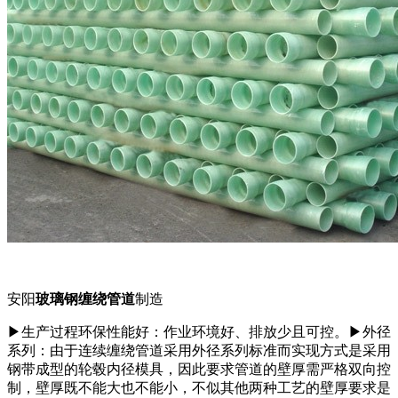
安阳
玻璃钢缠绕管道
制造
▶生产过程环保性能好：作业环境好、排放少且可控。▶外径
系列：由于连续缠绕管道采用外径系列标准而实现方式是采用
钢带成型的轮毂内径模具，因此要求管道的壁厚需严格双向控
制，壁厚既不能大也不能小，不似其他两种工艺的壁厚要求是