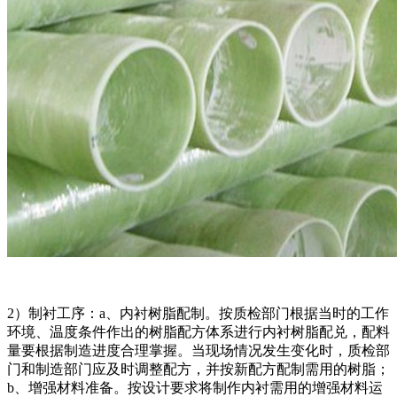
2）制衬工序：a、内衬树脂配制。按质检部门根据当时的工作
环境、温度条件作出的树脂配方体系进行内衬树脂配兑，配料
量要根据制造进度合理掌握。当现场情况发生变化时，质检部
门和制造部门应及时调整配方，并按新配方配制需用的树脂；
b、增强材料准备。按设计要求将制作内衬需用的增强材料运