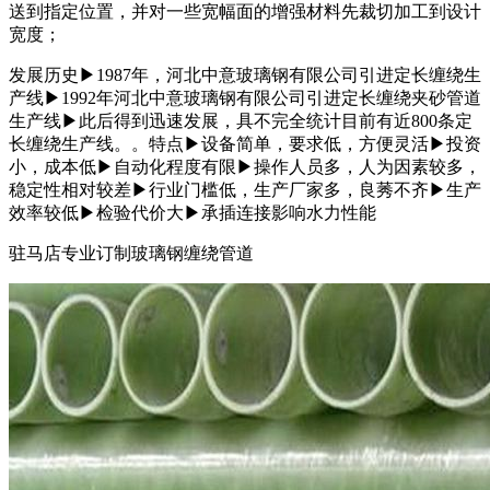
送到指定位置，并对一些宽幅面的增强材料先裁切加工到设计
宽度；
发展历史▶1987年，河北中意玻璃钢有限公司引进定长缠绕生
产线▶1992年河北中意玻璃钢有限公司引进定长缠绕夹砂管道
生产线▶此后得到迅速发展，具不完全统计目前有近800条定
长缠绕生产线。。特点▶设备简单，要求低，方便灵活▶投资
小，成本低▶自动化程度有限▶操作人员多，人为因素较多，
稳定性相对较差▶行业门槛低，生产厂家多，良莠不齐▶生产
效率较低▶检验代价大▶承插连接影响水力性能
驻马店专业订制玻璃钢缠绕管道