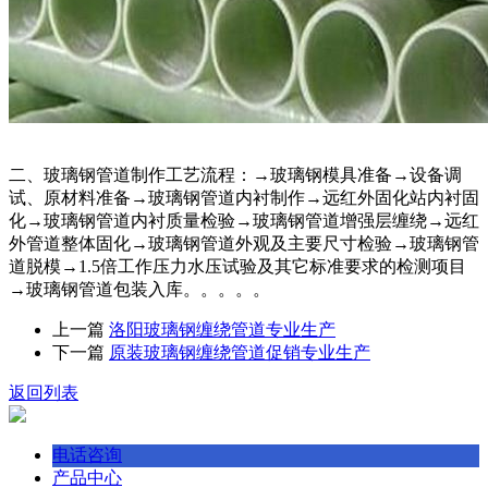
二、玻璃钢管道制作工艺流程：→玻璃钢模具准备→设备调
试、原材料准备→玻璃钢管道内衬制作→远红外固化站内衬固
化→玻璃钢管道内衬质量检验→玻璃钢管道增强层缠绕→远红
外管道整体固化→玻璃钢管道外观及主要尺寸检验→玻璃钢管
道脱模→1.5倍工作压力水压试验及其它标准要求的检测项目
→玻璃钢管道包装入库。。。。。
上一篇
洛阳玻璃钢缠绕管道专业生产
下一篇
原装玻璃钢缠绕管道促销专业生产
返回列表
电话咨询
产品中心