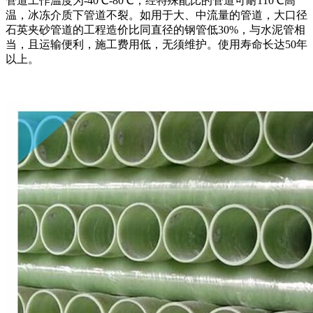
管道工作温度为-40℃-80℃，经特殊配比的管道可耐110℃高
温，冰冻介质下管道不裂。如用于大、中流量的管道，大口径
石英夹砂管道的工程造价比同直径的钢管低30%，与水泥管相
当，且运输便利，施工费用低，无须维护。使用寿命长达50年
以上。