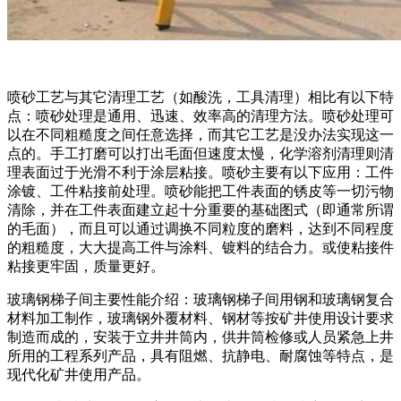
喷砂工艺与其它清理工艺（如酸洗，工具清理）相比有以下特
点：喷砂处理是通用、迅速、效率高的清理方法。喷砂处理可
以在不同粗糙度之间任意选择，而其它工艺是没办法实现这一
点的。手工打磨可以打出毛面但速度太慢，化学溶剂清理则清
理表面过于光滑不利于涂层粘接。喷砂主要有以下应用：工件
涂镀、工件粘接前处理。喷砂能把工件表面的锈皮等一切污物
清除，并在工件表面建立起十分重要的基础图式（即通常所谓
的毛面），而且可以通过调换不同粒度的磨料，达到不同程度
的粗糙度，大大提高工件与涂料、镀料的结合力。或使粘接件
粘接更牢固，质量更好。
玻璃钢梯子间主要性能介绍：玻璃钢梯子间用钢和玻璃钢复合
材料加工制作，玻璃钢外覆材料、钢材等按矿井使用设计要求
制造而成的，安装于立井井筒内，供井筒检修或人员紧急上井
所用的工程系列产品，具有阻燃、抗静电、耐腐蚀等特点，是
现代化矿井使用产品。