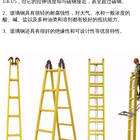
1/4-1/5，但它的拉伸强度却与碳钢接近，甚至超过碳钢。
2、玻璃钢具有很轻的耐腐蚀性，对大气、水和一般浓度的
酸、碱、盐以及多种油类和溶剂都有较好的抵抗能力。
3、玻璃钢还具有很好的绝缘性和可设计性等优良特性。