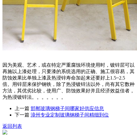
因为美观、艺术，或在特定严重腐蚀环境使用时，镀锌层可以
再施以上漆处理，只要漆的系统选用的正确、施工很容易，其
防蚀效果比单独上漆及热浸锌寿命加起来还要好上1.5~2.5
倍。用锌层来保护钢铁，除了热浸镀锌法以外，尚有其它数种
方法，其优劣比较，使用广、防蚀效果好并且经济效益佳者，
为热浸镀锌法。。。。。。。
上一篇
邯郸玻璃钢梯子间哪家好供应信息
下一篇
漳州专业定制玻璃钢梯子间精细到位
返回列表