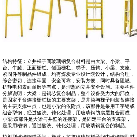
结构特征：立井梯子间玻璃钢复合材料是由大梁、小梁、平
台、牛腿、正面栅栏、侧面栅栏、梯子、压钩、小梁、支座、
紧固件等制品件组成，均有煤炭专业设计院设计，结构合理，
综合密切，连接牢固，安全可靠，安装方便，同时具备阻燃、
抗静电和表面耐磨等有点，是理想的立井安全设施。主要构件
分解说明：大梁：是钢芯复合制品，整个设备受力大的部位，
是固定平台连接栅栏板的主要支架，是井筒与梯子间装备连接
的主要支撑中点，也是小梁的依附点，该部件是采用工字钢或
组合型钢，经过酸洗、钝化处理，用玻璃钢防腐层复合而成.
小梁:该部件是大梁与井壁的连接架，是固定平台的支撑架，
是采用槽钢，通过酸洗、钝化处理，用玻璃钢复合的制品。
拉剂型玻璃钢梯子间：概述：拉挤玻璃钢梯子间中玻璃钢型材