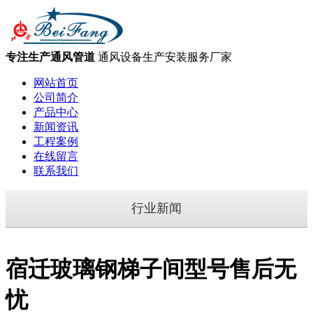
专注生产通风管道
通风设备生产安装服务厂家
网站首页
公司简介
产品中心
新闻资讯
工程案例
在线留言
联系我们
行业新闻
宿迁玻璃钢梯子间型号售后无
忧