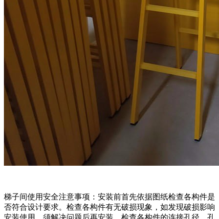
梯子间使用安全注意事项：安装前首先依据图纸检查各构件是
否符合设计要求。检查各构件有无破损现象，如发现破损影响
安装使用，须解决问题后再安装。检查各构件的连接孔径，孔