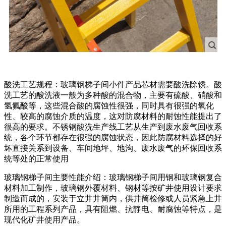
酸洗工艺规程：玻璃钢梯子间小件产品芯材需要酸洗除锈。酸
洗工艺的酸洗液一般为多种酸的混合物，主要有硫酸、硝酸和
氢氟酸等，这些混合酸的腐蚀性很强，同时具有很强的氧化
性、较高的腐蚀介质的温度，这对防腐材料的耐蚀性能提出了
很高的要求。不锈钢酸洗生产线工艺从生产到废水废气回收系
统，各个环节都存在很强的腐蚀状态，因此防腐材料选择的好
坏直接关系到设备、车间地坪、地沟、废水废气的环保回收系
统等处的正常使用
玻璃钢梯子间主要性能介绍：玻璃钢梯子间用钢和玻璃钢复合
材料加工制作，玻璃钢外覆材料、钢材等按矿井使用设计要求
制造而成的，安装于立井井筒内，供井筒检修或人员紧急上井
所用的工程系列产品，具有阻燃、抗静电、耐腐蚀等特点，是
现代化矿井使用产品。