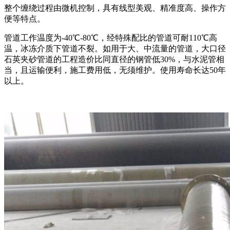
整个缠绕过程由微机控制，具有线型美观、精准度高、操作方
便等特点。
管道工作温度为-40℃-80℃，经特殊配比的管道可耐110℃高
温，冰冻介质下管道不裂。如用于大、中流量的管道，大口径
石英夹砂管道的工程造价比同直径的钢管低30%，与水泥管相
当，且运输便利，施工费用低，无须维护。使用寿命长达50年
以上。