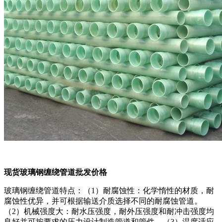
现货玻璃钢缠绕管道批发价格
玻璃钢缠绕管道特点：（1）耐腐蚀性：化学惰性的材质，耐
腐蚀性优异，并可根据输送介质选择不同的耐腐蚀管道。
（2）机械强度大：耐水压强度，耐外压强度和耐冲击强度均
良好并可按要求的压力设计制造管道和管件。（3）温度适应