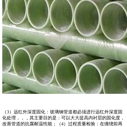
（3）远红外深度固化：玻璃钢管道都必须进行远红外深度固
化处理，，，其主要目的是：可以大大提高内衬层的固化度，
改善管道的抗腐耐温性能；（4）过程质量检验：在缠绕前再