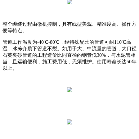
整个缠绕过程由微机控制，具有线型美观、精准度高、操作方
便等特点。
管道工作温度为-40℃-80℃，经特殊配比的管道可耐110℃高
温，冰冻介质下管道不裂。如用于大、中流量的管道，大口径
石英夹砂管道的工程造价比同直径的钢管低30%，与水泥管相
当，且运输便利，施工费用低，无须维护。使用寿命长达50年
以上。