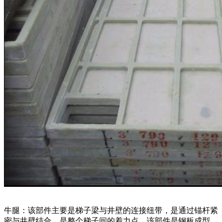
牛腿：该部件主要是梯子梁与井壁的连接纽带，是通过锚杆紧
密与井壁结合，是整个梯子间的着力点，该部件是钢板成型