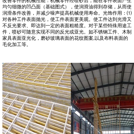
改善零件的机械性能：机械零件经喷砂后，能在零件表面产生
均匀细微的凹凸面（基础图式），使润滑油得到存储，从而使
润滑条件改善，并减少噪声提高机械使用寿命。光饰作用：⑴
对各种工件表面抛光，使工件表面更美观。使工件达到光滑又
不反光要求、即达到一定的表面粗糙度。对于某些特殊用途工
件，喷砂可随意实现不同的反光或亚光。如不锈钢工件、木制
家具表面亚光化，磨砂玻璃表面的花纹图案,以及布料表面的
毛化加工等。