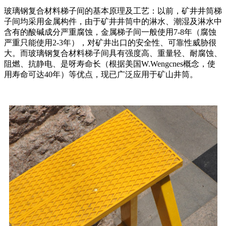
玻璃钢复合材料梯子间的基本原理及工艺：以前，矿井井筒梯
子间均采用金属构件，由于矿井井筒中的淋水、潮湿及淋水中
含有的酸碱成分严重腐蚀，金属梯子间一般使用7-8年（腐蚀
严重只能使用2-3年），对矿井出口的安全性、可靠性威胁很
大。而玻璃钢复合材料梯子间具有强度高、重量轻、耐腐蚀、
阻燃、抗静电、是呀寿命长（根据美国W.Wengcnes概念，使
用寿命可达40年）等优点，现已广泛应用于矿山井筒。