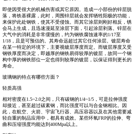
即使因受很大的机械伤害或其它原因。造成一小部份的锌层脱
落，将铁基裸露，此时，周围锌层就会发挥牺牲阳极的功能，
来保护此处钢铁，使其不受侵蚀。而其它涂层则刚好相反，锈
会马上生成，且迅速漫延至涂层下面，引起涂层剥落。锌层在
大气中的消耗是非常缓慢的，约为钢铁腐蚀速率的1/17至
1/18，且是可预估的。其寿命远超过其它任何涂层。镀层寿命
在某一特定的环境下，主要视镀层厚度而定。而镀层厚度又受
钢铁厚度而决定，即越厚的钢铁易得较厚的镀层，故同一个钢
构中厚的钢铁部位一定也得到较厚的镀层，以保证得到更长的
寿命。
玻璃钢的特点有哪些方面？
轻质高强
相对密度在1.5~2.0之间，只有碳钢的1/4~1/5，可是拉伸强度
却接近，甚至超过碳素钢，而比强度可以与合金钢相比。因
此，在航空、火箭、宇宙飞行器、高压容器以及在其他需要减
轻自重的制品应用中，都具有成效。某些环氧FRP的拉伸、弯
曲和压缩强度均能达到400Mpa以上。