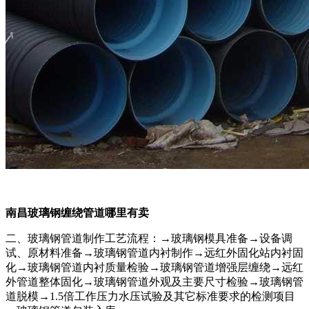
南昌玻璃钢缠绕管道哪里有卖
二、玻璃钢管道制作工艺流程：→玻璃钢模具准备→设备调
试、原材料准备→玻璃钢管道内衬制作→远红外固化站内衬固
化→玻璃钢管道内衬质量检验→玻璃钢管道增强层缠绕→远红
外管道整体固化→玻璃钢管道外观及主要尺寸检验→玻璃钢管
道脱模→1.5倍工作压力水压试验及其它标准要求的检测项目