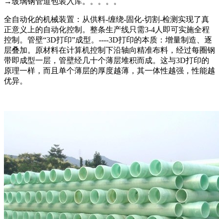
→玻璃钢管道包装入库。。。。。
全自动化的机械装置：从供料-缠绕-固化-切割-检测实现了真
正意义上的自动化控制。整条生产线只需3-4人即可实施全程
控制。管壁“3D打印”成型。----3D打印的本质：增量制造、逐
层叠加。原材料在计算机控制下沿轴向精准布料，经过每圈钢
带即成型一层，管壁经几十个薄层堆积而成。这与3D打印的
原理一样，而且单个薄层的厚度越薄，其一体性越强，性能越
优异。