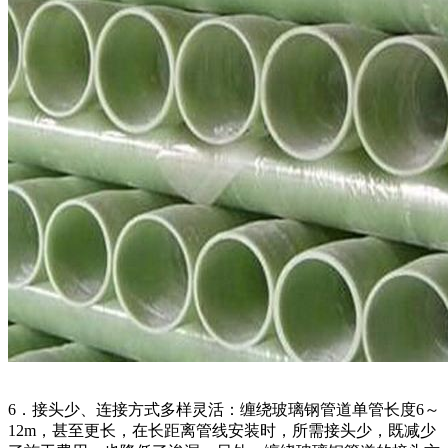
6．接头少、连接方式多样灵活：缠绕玻璃钢管道单管长度6～
12m，甚至更长，在长距离管线安装时，所需接头少，既减少