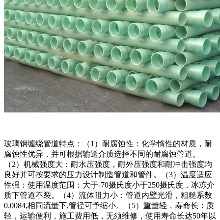
玻璃钢缠绕管道特点：（1）耐腐蚀性：化学惰性的材质，耐
腐蚀性优异，并可根据输送介质选择不同的耐腐蚀管道。
（2）机械强度大：耐水压强度，耐外压强度和耐冲击强度均
良好并可按要求的压力设计制造管道和管件。（3）温度适应
性强：使用温度范围：大于-70摄氏度小于250摄氏度，冰冻介
质下管道不裂。（4）流体阻力小：管道内壁光滑，粗糙系数
0.0084,相同流量下,管径可予缩小。（5）重量轻，寿命长：质
轻，运输便利，施工费用低，无须维修，使用寿命长达50年以