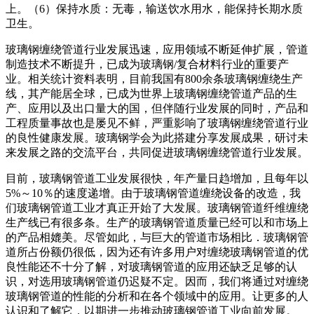
上。（6）保持水质：无毒，输送饮水用水，能保持长期水质
卫生。
玻璃钢缠绕管道行业发展迅速，应用领域不断延伸扩展，管道
制造技术不断提升，已成为玻璃钢/复合材料行业的重要产
业。相关统计资料表明，目前我国有800余条玻璃钢缠绕生产
线，其产能居全球，已成为世界上玻璃钢缠绕管道产品的生
产、应用以及出口量大的国，但伴随行业发展的同时，产品和
工程质量事故也是屡见不鲜，严重影响了玻璃钢缠绕管道行业
的良性健康发展。玻璃钢学会为此搭建分享发展成果，研讨未
来发展之路的交流平台，共同促进玻璃钢缠绕管道行业发展。
目前，玻璃钢管道工业发展很快，年产量日趋增加，且每年以
5%～10％的速度递增。由于玻璃钢管道缠绕设备的改造，我
们玻璃钢管道工业才真正开始了大发展。玻璃钢管道纤维缠绕
生产线已有很多条。生产的玻璃钢管道质量已经可以和市场上
的产品相媲美。尽管如此，与巨大的管道市场相比．玻璃钢管
道所占份额仍很低，因为还有许多用户对缠绕玻璃钢管道的优
良性能还不十分了解，对玻璃钢管道的应用还缺乏足够的认
识，对选用玻璃钢管道仍迟疑不定。因而，我们将通过对缠绕
玻璃钢管道的性能的分析和在各个领域中的应用。让更多的人
认识和了解它，以期进一步推动玻璃钢管道工业向前发展。