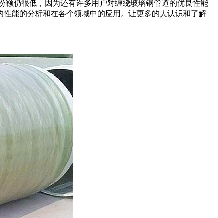
份额仍很低，因为还有许多用户对缠绕玻璃钢管道的优良性能
的性能的分析和在各个领域中的应用。让更多的人认识和了解