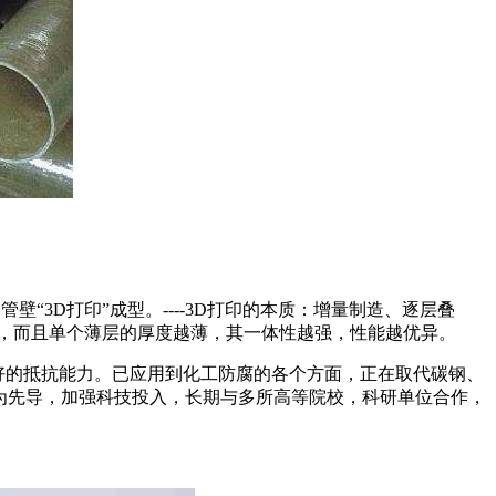
“3D打印”成型。----3D打印的本质：增量制造、逐层叠
，而且单个薄层的厚度越薄，其一体性越强，性能越优异。
好的抵抗能力。已应用到化工防腐的各个方面，正在取代碳钢、
术为先导，加强科技投入，长期与多所高等院校，科研单位合作，