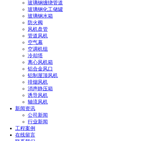
玻璃钢缠绕管道
玻璃钢化工储罐
玻璃钢水箱
防火阀
风机盘管
管道风机
空气幕
空调机组
冷却塔
离心风机箱
铝合金风口
铝制屋顶风机
排烟风机
消声静压箱
诱导风机
轴流风机
新闻资讯
公司新闻
行业新闻
工程案例
在线留言