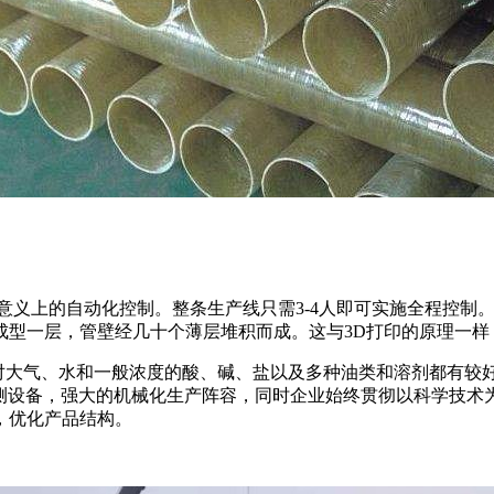
意义上的自动化控制。整条生产线只需3-4人即可实施全程控制。管壁
成型一层，管壁经几十个薄层堆积而成。这与3D打印的原理一样
，对大气、水和一般浓度的酸、碱、盐以及多种油类和溶剂都有较
检测设备，强大的机械化生产阵容，同时企业始终贯彻以科学技
，优化产品结构。