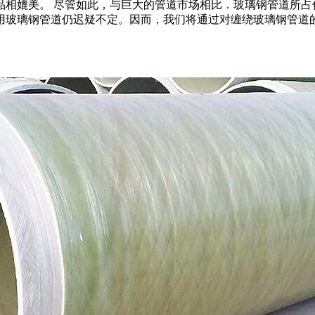
品相媲美。 尽管如此，与巨大的管道市场相比．玻璃钢管道所占
用玻璃钢管道仍迟疑不定。因而，我们将通过对缠绕玻璃钢管道