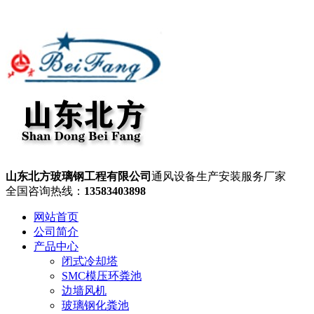
山东北方玻璃钢工程有限公司
通风设备生产安装服务厂家
全国咨询热线：
13583403898
网站首页
公司简介
产品中心
闭式冷却塔
SMC模压环粪池
边墙风机
玻璃钢化粪池