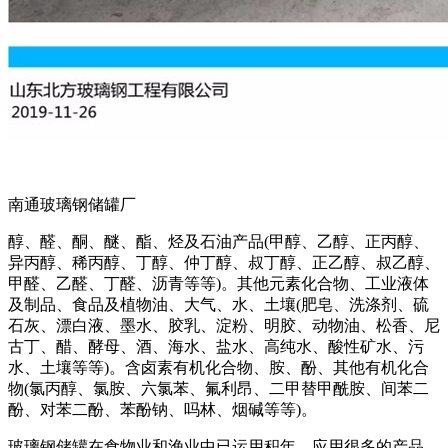
南通玻璃钢储罐厂
醇、醛、酮、醚、酯、烃及石油产品(甲醇、乙醇、正丙醇、
异丙醇、稀丙醇、丁醇、仲丁醇、叔丁醇、正乙醇、叔乙醇、
甲醛、乙醛、丁醛、沥青等等)。其他元素化合物、工业液体
及制品、食品及植物油、大气、水、土壤(肥皂、洗涤剂、硫
石灰、漂白液、墨水、胶乳、淀粉、明胶、动物油、松香、尼
古丁、醋、酵母、酒、海水、盐水、高纯水、酸性矿水、污
水、土壤等等)。含卤素有机化合物、胺、酚、其他有机化合
物(氯丙醇、氯胺、六氯苯、氟利昂、二甲替甲酰胺、间苯二
酚、对苯二酚、苯酚钠、吗林、烟碱等等)。
玻璃钢储罐在食物业和渔业中已运用积年，应用很多的产品