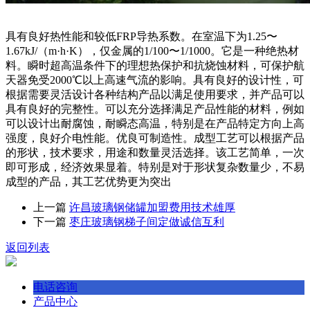
具有良好热性能和较低FRP导热系数。在室温下为1.25〜
1.67kJ/（m·h·K），仅金属的1/100〜1/1000。它是一种绝热材
料。瞬时超高温条件下的理想热保护和抗烧蚀材料，可保护航
天器免受2000℃以上高速气流的影响。具有良好的设计性，可
根据需要灵活设计各种结构产品以满足使用要求，并产品可以
具有良好的完整性。可以充分选择满足产品性能的材料，例如
可以设计出耐腐蚀，耐瞬态高温，特别是在产品特定方向上高
强度，良好介电性能。优良可制造性。成型工艺可以根据产品
的形状，技术要求，用途和数量灵活选择。该工艺简单，一次
即可形成，经济效果显着。特别是对于形状复杂数量少，不易
成型的产品，其工艺优势更为突出
上一篇
许昌玻璃钢储罐加盟费用技术雄厚
下一篇
枣庄玻璃钢梯子间定做诚信互利
返回列表
电话咨询
产品中心