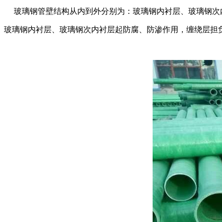
玻璃钢管壁结构从内到外分别为：玻璃钢内衬层、玻璃钢次
玻璃钢内衬层、玻璃钢次内衬层起防腐、防渗作用，缠绕层担