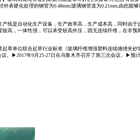
表硬化处理的钢管为0.48mm;玻璃钢管道为0.21mm,由此能
生产线是自动化生产设备，生产效率高，生产成本高，同时由于
强度较高，一体性强，可以承受较高外压，因无连续纤维，在非预
主要起草单位联合起草行业标准《玻璃纤维增强塑料连续缠绕夹砂
议。▶2017年9月25-27日在乌鲁木齐召开了第三次会议。▶预计2