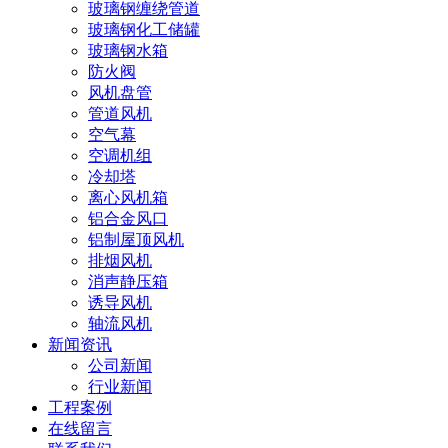
玻璃钢缠绕管道
玻璃钢化工储罐
玻璃钢水箱
防火阀
风机盘管
管道风机
空气幕
空调机组
冷却塔
离心风机箱
铝合金风口
铝制屋顶风机
排烟风机
消声静压箱
诱导风机
轴流风机
新闻资讯
公司新闻
行业新闻
工程案例
在线留言