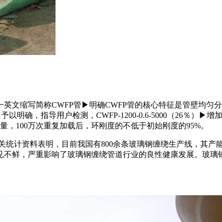
文缩写简称CWFP管▶明确CWFP管的核心特征是管壁均匀
指导用户检测，CWFP-1200-0.6-5000（26％）▶增
形量，100万次重复加载后，环刚度的不低于初始刚度的95%。
关统计资料表明，目前我国有800余条玻璃钢缠绕生产线，其产
见不鲜，严重影响了玻璃钢缠绕管道行业的良性健康发展。玻璃