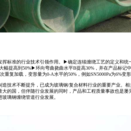
挥标准的行业技术引领作用。▶确定连续缠绕工艺的定义和统一英
高到50%▶环向弯曲挠曲水平B提高30%，并在产品标记中予以明确，
复加载，变形量为0-A水平的50%，例如SN5000Pa为6%变
造技术不断提升，已成为玻璃钢/复合材料行业的重要产业。相
量大的国，但伴随行业发展的同时，产品和工程质量事故也是屡
进玻璃钢缠绕管道行业发展。