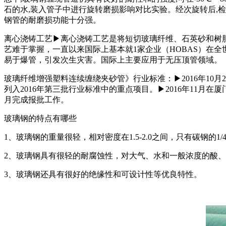
石的水,装入管子中进行旋转磨损影响对比实验。经次旋转后,检测管
钢管的耐磨损功能十分强。
离心浇铸工艺▶离心浇铸工艺是将短切玻璃纤维、石英砂和树
艺难于掌握，一直以来国际上基本就1家企业（HOBAS）在
易于爆管，引发次生灾害。国际上主要应用于无压顶管领域。
玻璃纤维增强塑料连续缠绕夹砂管》行业标准：▶2016年1
列入2016年第三批行业标准中的重点项目。▶2016年11月在厦门
月完成报批工作。
玻璃钢的特点有哪些
1、玻璃钢的重量很轻，相对密度在1.5-2.0之间，只有碳钢的1
2、玻璃钢具有很轻的耐腐蚀性，对大气、水和一般浓度的酸
3、玻璃钢还具有很好的绝缘性和可设计性等优良特性。