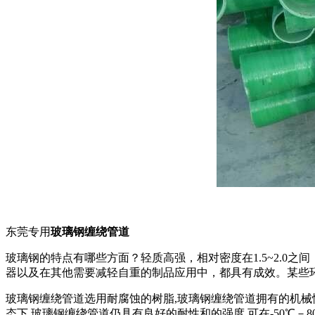
东莞专用
玻璃钢缠绕管道
玻璃钢的特点有哪些方面？轻质高强，相对密度在1.5~2.0
器以及在其他需要减轻自重的制品应用中，都具有成效。某些环氧
玻璃钢缠绕管道选用耐腐蚀的树脂,玻璃钢缠绕管道拥有的机械
态下,玻璃钢缠绕管道仍具有良好的耐性和的强度,可在-50℃