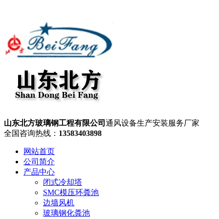
山东北方玻璃钢工程有限公司
通风设备生产安装服务厂家
全国咨询热线：
13583403898
网站首页
公司简介
产品中心
闭式冷却塔
SMC模压环粪池
边墙风机
玻璃钢化粪池