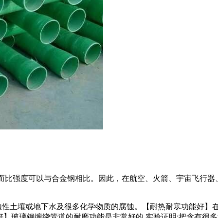
素钢，而比强度可以与合金钢相比。因此，在航空、火箭、宇宙飞行器
性土壤或地下水及很多化学物质的腐蚀。【耐热耐寒功能好】在-
能好】玻璃钢缠绕管道的耐磨功能是非常好的,实验证明:把含有很