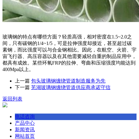
玻璃钢的特点有哪些方面？轻质高强，相对密度在1.5~2.0之
间，只有碳钢的1/4~1/5，可是拉伸强度却接近，甚至超过碳
素钢，而比强度可以与合金钢相比。因此，在航空、火箭、宇
宙飞行器、高压容器以及在其他需要减轻自重的制品应用中，
都具有成效。某些环氧FRP的拉伸、弯曲和压缩强度均能达到
400Mpa以上。
上一篇
包头玻璃钢缠绕管道制造服务为先
下一篇
芜湖玻璃钢缠绕管道供应商承诺守信
返回列表
电话咨询
产品中心
新闻资讯
网站首页