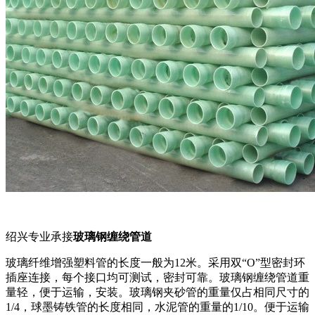
绍兴专业承接
玻璃钢缠绕管道
玻璃纤维增强塑料管的长度一般为12米。采用双“O”型密封环
插座连接，每个接口均可测试，密封可靠。玻璃钢缠绕管道重
量轻，便于运输，安装。玻璃钢夹砂管的重量仅占相同尺寸的
1/4，球墨铸铁管的长度相同，水泥管的重量的1/10。便于运输